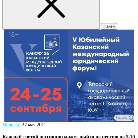
Найти
Реклама
Новости
27 мая 2011
Каждый третий россиянин может выйти на пенсию на 5-10