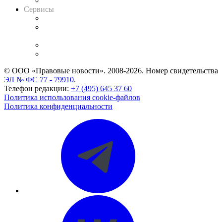
Вакансии для юристов
Сервисы
Справочно-правовая система
Casebook: мониторинг дел
и компаний
Caselook: поиск и анализ практики
CASE.ONE: управление юридической службой
© ООО «Правовые новости». 2008-2026.
Номер свидетельства
ЭЛ № ФС 77 - 79910
.
Телефон редакции:
+7 (495) 645 37 60
Политика использования cookie-файлов
Политика конфиденциальности