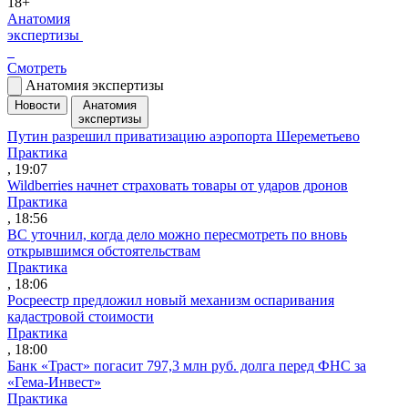
18+
Анатомия
экспертизы
Смотреть
Анатомия экспертизы
Новости
Анатомия
экспертизы
Путин разрешил приватизацию аэропорта Шереметьево
Практика
, 19:07
Wildberries начнет страховать товары от ударов дронов
Практика
, 18:56
ВС уточнил, когда дело можно пересмотреть по вновь
открывшимся обстоятельствам
Практика
, 18:06
Росреестр предложил новый механизм оспаривания
кадастровой стоимости
Практика
, 18:00
Банк «Траст» погасит 797,3 млн руб. долга перед ФНС за
«Гема-Инвест»
Практика