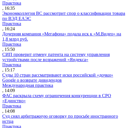
Практика
, 16:35
Экономколлегия ВС рассмотрит спор о классификации товара
по ВЭД ЕАЭС
Практика
, 16:24
Дочерняя компания «Мегафона» подала иск к «М.Видео» на
1,8 млрд руб.
Практика
, 15:50
СИП проверит отмену патента на систему управления
устройствами после возражений «Яндекса»
Практика
, 15:17
Суды 10 стран рассматривают иски российской «дочки»
Google о возврате дивидендов
Международная практика
, 14:09
ФАС раскрыла схему ограничения конкуренции в СРО
«Единство»
Практика
, 14:08
Суд снял арбитражную оговорку по просьбе иностранного
истца
Практика