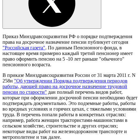
Приказ Минздравсоцразвития РФ о порядке подтверждения
права на досрочное назначение пенсии публикует сегодня
"Российская газета"
. По данным Пенсионного фонда, в
настоящее время примерно каждый третий пенсионер имеет
право оформить пенсию на 5 -10 лет раньше "обычного"
пенсионного возраста.
В приказе Минздравсоцразвития России от 31 марта 2011 г. N
258н
"Об утверждении Порядка подтверждения периодов
работы, дающей право на досрочное назначение трудовой
пенсии по старости"
дан полный перечень видов работ,
которые при оформлении досрочной пенсии необходимо будет
подтверждать документально. Это подземные работы, работы
во вредных условиях и горячих цехах, с тяжелыми условиями
труда. В перечень попали работы в конкретных отраслях:
например, работа женщин трактористами-машинистами в
сельском хозяйстве, строительстве и других отраслях;
некоторые виды работ на железнодорожном транспорте и
метрополитене и так далее.