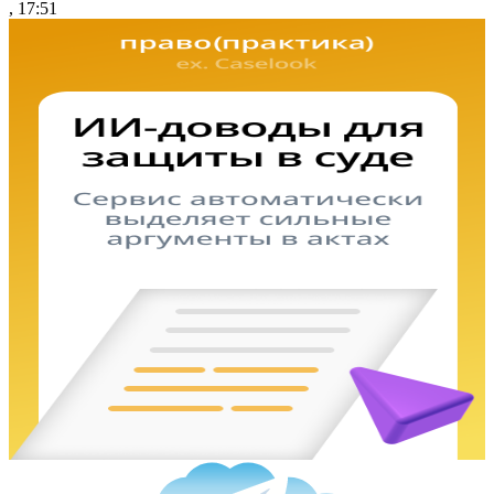
, 17:51