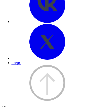
вверх