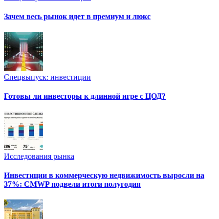
Зачем весь рынок идет в премиум и люкс
Спецвыпуск: инвестиции
Готовы ли инвесторы к длинной игре с ЦОД?
Исследования рынка
Инвестиции в коммерческую недвижимость выросли на
37%: CMWP подвели итоги полугодия