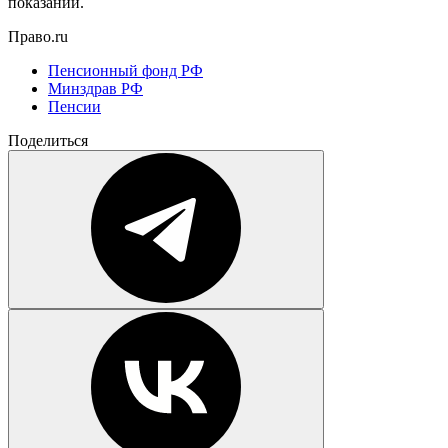
показаний.
Право.ru
Пенсионный фонд РФ
Минздрав РФ
Пенсии
Поделиться