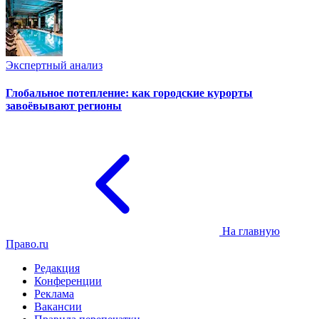
Экспертный анализ
Глобальное потепление: как городские курорты
завоёвывают регионы
На главную
Право.ru
Редакция
Конференции
Реклама
Вакансии