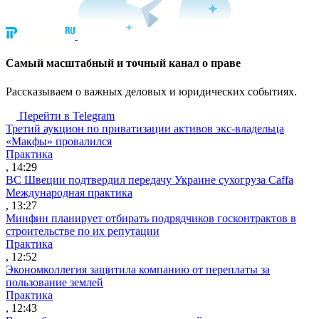
Cамый масштабный и точный канал о праве
Рассказываем о важных деловых и юридических событиях.
Перейти в Telegram
Третий аукцион по приватизации активов экс-владельца
«Макфы» провалился
Практика
, 14:29
ВС Швеции подтвердил передачу Украине сухогруза Caffa
Международная практика
, 13:27
Минфин планирует отбирать подрядчиков госконтрактов в
строительстве по их репутации
Практика
, 12:52
Экономколлегия защитила компанию от переплаты за
пользование землей
Практика
, 12:43