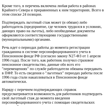
Кроме того, в перечень включена любая работа в районах
Крайнего Севера и приравненных к ним территориях. Всего в
этом списке 24 позиции.
Подтверждать льготный стаж может (и обязан) либо
работодатель (предприятие, где человек трудился в условиях,
дающих право на льготы), либо необходимые документы
оформляются соответствующими государственными
(муниципальными) органами.
Речь идет о периодах работы до момента регистрации
гражданина в системе персонифицированного учета в
Пенсионном фонде РФ (согласно закону N27-ФЗ от 1 апреля
1996 года). После того, как работник получил страховое
пенсионное свидетельство, данные обо всех его
"перемещениях" по службе работодатели обязаны передавать
в ПФР. То есть сведения о "льготных" периодах работы после
1996 года стали накапливаться в Пенсионном фонде
автоматически.
Наряду с перечнем подтверждающих справок
предусматривается возможность для работников подтвердить
свой льготный стаж до момента введения
персонифицированного учета с помощью свидетельских