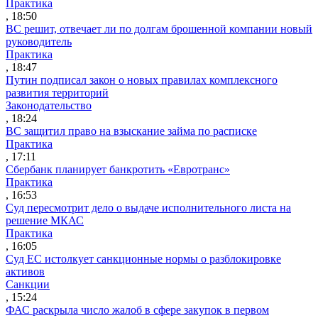
Практика
, 18:50
ВС решит, отвечает ли по долгам брошенной компании новый
руководитель
Практика
, 18:47
Путин подписал закон о новых правилах комплексного
развития территорий
Законодательство
, 18:24
ВС защитил право на взыскание займа по расписке
Практика
, 17:11
Сбербанк планирует банкротить «Евротранс»
Практика
, 16:53
Суд пересмотрит дело о выдаче исполнительного листа на
решение МКАС
Практика
, 16:05
Суд ЕС истолкует санкционные нормы о разблокировке
активов
Санкции
, 15:24
ФАС раскрыла число жалоб в сфере закупок в первом