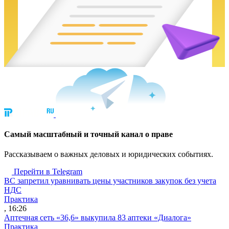
Cамый масштабный и точный канал о праве
Рассказываем о важных деловых и юридических событиях.
Перейти в Telegram
ВС запретил уравнивать цены участников закупок без учета
НДС
Практика
, 16:26
Аптечная сеть «36,6» выкупила 83 аптеки «Диалога»
Практика