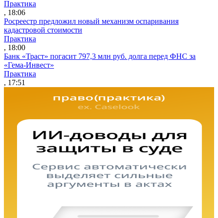
Практика
, 18:06
Росреестр предложил новый механизм оспаривания
кадастровой стоимости
Практика
, 18:00
Банк «Траст» погасит 797,3 млн руб. долга перед ФНС за
«Гема-Инвест»
Практика
, 17:51