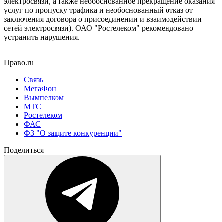
электросвязи, а также необоснованное прекращение оказания
услуг по пропуску трафика и необоснованный отказ от
заключения договора о присоединении и взаимодействии
сетей электросвязи). ОАО "Ростелеком" рекомендовано
устранить нарушения.
Право.ru
Связь
МегаФон
Вымпелком
МТС
Ростелеком
ФАС
ФЗ "О защите конкуренции"
Поделиться