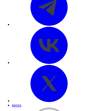
вверх