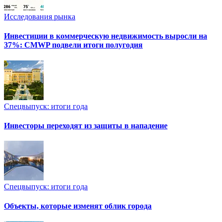
Исследования рынка
Инвестиции в коммерческую недвижимость выросли на
37%: CMWP подвели итоги полугодия
Спецвыпуск: итоги года
Инвесторы переходят из защиты в нападение
Спецвыпуск: итоги года
Объекты, которые изменят облик города