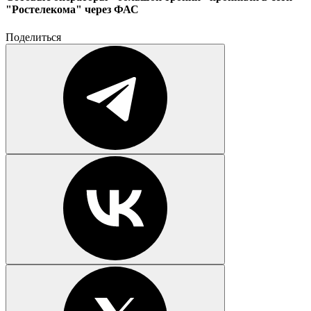
"Ростелекома" через ФАС
Поделиться