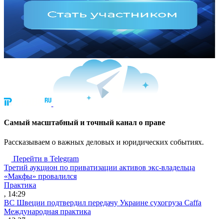
Cамый масштабный и точный канал о праве
Рассказываем о важных деловых и юридических событиях.
Перейти в Telegram
Третий аукцион по приватизации активов экс-владельца
«Макфы» провалился
Практика
, 14:29
ВС Швеции подтвердил передачу Украине сухогруза Caffa
Международная практика