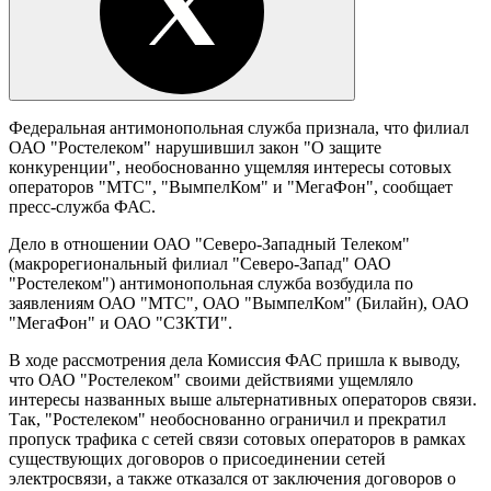
Федеральная антимонопольная служба признала, что филиал
ОАО "Ростелеком" нарушившил закон "О защите
конкуренции", необоснованно ущемляя интересы сотовых
операторов "МТС", "ВымпелКом" и "МегаФон", сообщает
пресс-служба ФАС.
Дело в отношении ОАО "Северо-Западный Телеком"
(макрорегиональный филиал "Северо-Запад" ОАО
"Ростелеком") антимонопольная служба возбудила по
заявлениям ОАО "МТС", ОАО "ВымпелКом" (Билайн), ОАО
"МегаФон" и ОАО "СЗКТИ".
В ходе рассмотрения дела Комиссия ФАС пришла к выводу,
что ОАО "Ростелеком" своими действиями ущемляло
интересы названных выше альтернативных операторов связи.
Так, "Ростелеком" необоснованно ограничил и прекратил
пропуск трафика с сетей связи сотовых операторов в рамках
существующих договоров о присоединении сетей
электросвязи, а также отказался от заключения договоров о