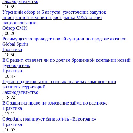
Законодательство
, 10:59
Утренний обзор за 6 августа: ужесточение закупок
иностранной техники и рост рынка M&A за счет
национализации
Обзор СМИ
, 09:26
Росимущество проведет новый аукцион по продаже активов
Global Spirits
Практика
, 18:50
ВС решит, отвечает ли по долгам брошенной компании новый
руководитель
Практика
, 18:47
Путин подписал закон о новых правилах комплексного
развития территорий
Законодательство
, 18:24
ВС защитил право на взыскание займа по расписке
Практика
, 17:11
Сбербанк планирует банкротить «Евротранс»
Практика
, 16:53