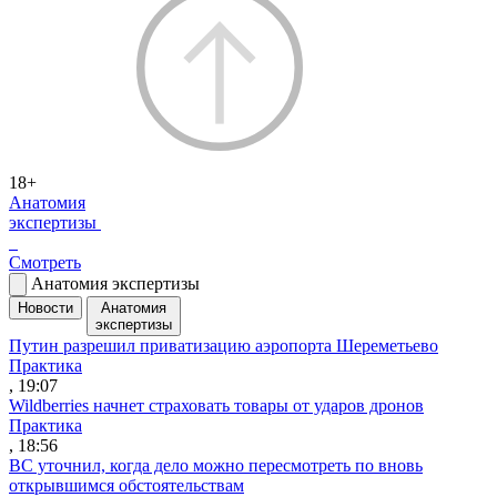
18+
Анатомия
экспертизы
Смотреть
Анатомия экспертизы
Новости
Анатомия
экспертизы
Путин разрешил приватизацию аэропорта Шереметьево
Практика
, 19:07
Wildberries начнет страховать товары от ударов дронов
Практика
, 18:56
ВС уточнил, когда дело можно пересмотреть по вновь
открывшимся обстоятельствам