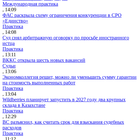
Международная практика
, 14:09
ФАС раскрыла схему ограничения конкуренции в СРО
«Единство»
Практика
, 14:08
Суд снял арбитражную оговорку по просьбе иностранного
истца
Практика
, 13:11
ВККС открыла шесть новых вакансий
Судьи
, 13:06
Экономколлегия решит, можно ли уменьшить сумму гарантии
на стоимость выполненных работ
Практика
, 13:04
Wildberries планирует запустить в 2027 году два крупных
склада в Казахстане
Практика
, 12:29
ВС разъяснил, как считать срок для взыскания судебных
расходов
Практика
, 11:12