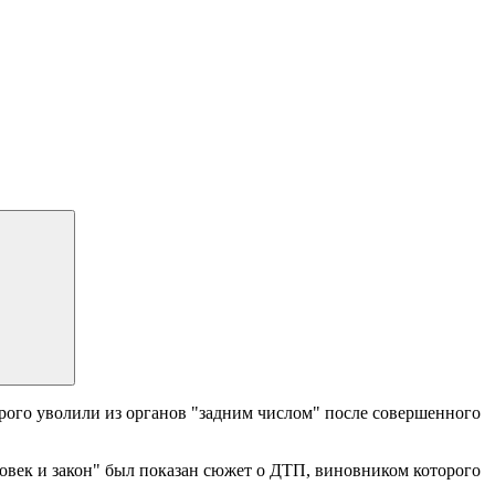
ого уволили из органов "задним числом" после совершенного
ловек и закон" был показан сюжет о ДТП, виновником которого