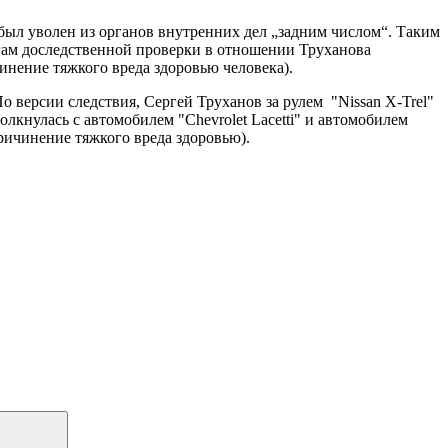
ыл уволен из органов внутренних дел „задним числом“. Таким
гам доследственной проверки в отношении Труханова
инение тяжкого вреда здоровью человека).
 версии следствия, Сергей Труханов за рулем "Nissan X-Trel"
кнулась с автомобилем "Chevrolet Lacetti" и автомобилем
ричинение тяжкого вреда здоровью).