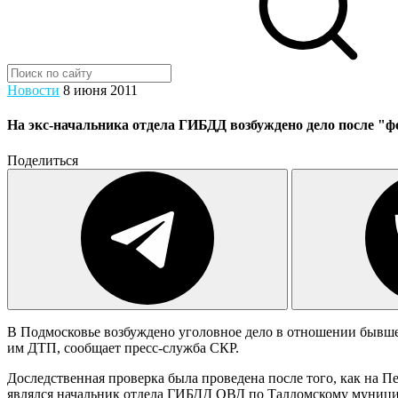
Новости
8 июня 2011
На экс-начальника отдела ГИБДД возбуждено дело после 
Поделиться
В Подмосковье возбуждено уголовное дело в отношении бывше
им ДТП, сообщает пресс-служба СКР.
Доследственная проверка была проведена после того, как на 
являлся начальник отдела ГИБДД ОВД по Талдомскому муници