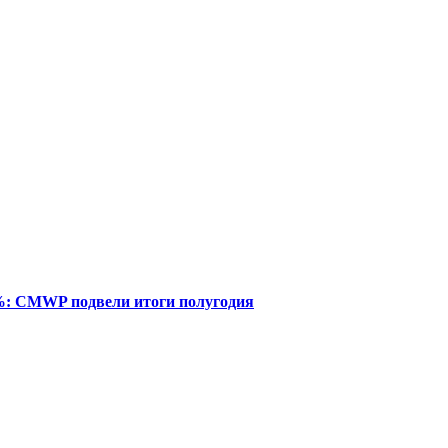
%: CMWP подвели итоги полугодия