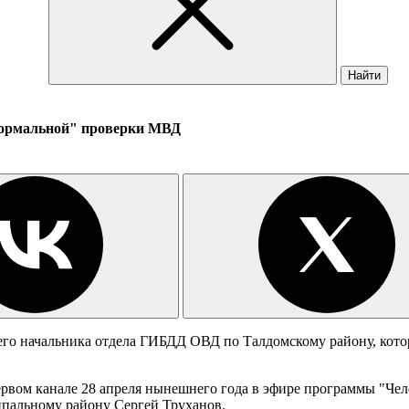
Найти
"формальной" проверки МВД
го начальника отдела ГИБДД ОВД по Талдомскому району, котор
Первом канале 28 апреля нынешнего года в эфире программы "Че
пальному району Сергей Труханов.