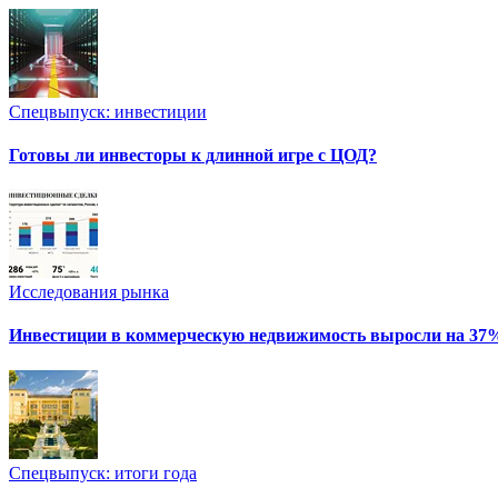
Спецвыпуск: инвестиции
Готовы ли инвесторы к длинной игре с ЦОД?
Исследования рынка
Инвестиции в коммерческую недвижимость выросли на 37
Спецвыпуск: итоги года