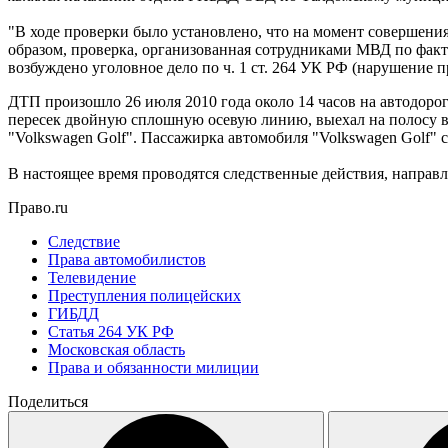
"В ходе проверки было установлено, что на момент совершен
образом, проверка, организованная сотрудниками МВД по фак
возбуждено уголовное дело по ч. 1 ст. 264 УК РФ (нарушение
ДТП произошло 26 июля 2010 года около 14 часов на автодорог
пересек двойную сплошную осевую линию, выехал на полосу вс
"Volkswagen Golf". Пассажирка автомобиля "Volkswagen Golf"
В настоящее время проводятся следственные действия, направл
Право.ru
Следствие
Права автомобилистов
Телевидение
Преступления полицейских
ГИБДД
Статья 264 УК РФ
Московская область
Права и обязанности милиции
Поделиться