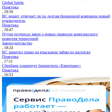
Global Spirits
Практика
, 18:50
ВС решит, отвечает ли по долгам брошенной компании новый
руководитель
Практика
, 18:47
Путин подписал закон о новых правилах комплексного
развития территорий
Законодательство
, 18:24
ВС защитил право на взыскание займа по расписке
Практика
, 17:11
Сбербанк планирует банкротить «Евротранс»
Практика
, 16:53