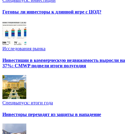
Спецвыпуск: инвестиции
Готовы ли инвесторы к длинной игре с ЦОД?
Исследования рынка
Инвестиции в коммерческую недвижимость выросли на
37%: CMWP подвели итоги полугодия
Спецвыпуск: итоги года
Инвесторы переходят из защиты в нападение