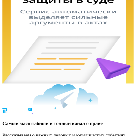
Cамый масштабный и точный канал о праве
Рассказываем о важных деловых и юридических событиях.