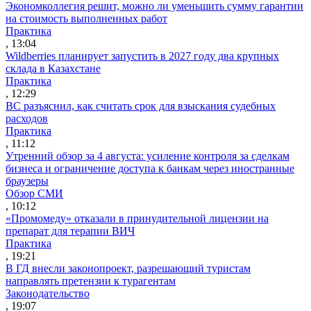
Экономколлегия решит, можно ли уменьшить сумму гарантии
на стоимость выполненных работ
Практика
, 13:04
Wildberries планирует запустить в 2027 году два крупных
склада в Казахстане
Практика
, 12:29
ВС разъяснил, как считать срок для взыскания судебных
расходов
Практика
, 11:12
Утренний обзор за 4 августа: усиление контроля за сделкам
бизнеса и ограничение доступа к банкам через иностранные
браузеры
Обзор СМИ
, 10:12
«Промомеду» отказали в принудительной лицензии на
препарат для терапии ВИЧ
Практика
, 19:21
В ГД внесли законопроект, разрешающий туристам
направлять претензии к турагентам
Законодательство
, 19:07