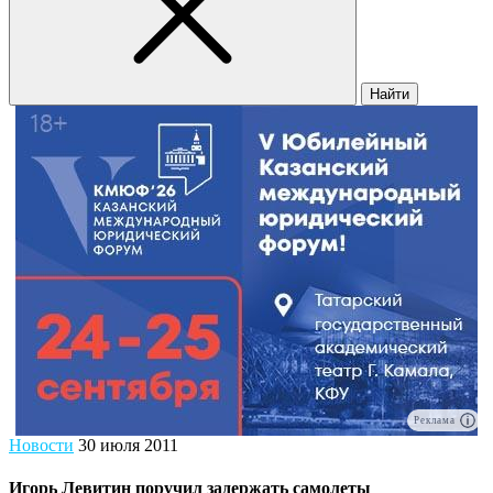
Найти
Реклама
Новости
30 июля 2011
Игорь Левитин поручил задержать самолеты