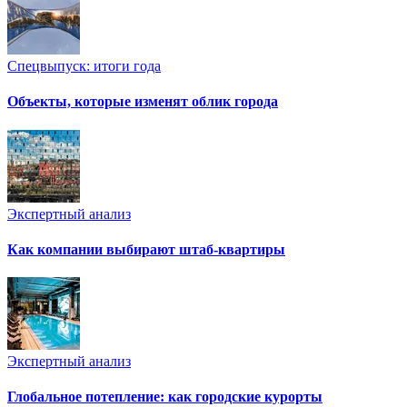
Спецвыпуск: итоги года
Объекты, которые изменят облик города
Экспертный анализ
Как компании выбирают штаб-квартиры
Экспертный анализ
Глобальное потепление: как городские курорты