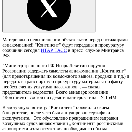
Материалы о невыполнении обязательств перед пассажирами
авиакомпанией "Континент" будут переданы в прокуратуру,
сообщили сегодня
ИТАР-ТАСС
в пресс- службе Минтранса
РФ.
"Министр транспорта РФ Игорь Левитин поручил
Росавиации задержать самолеты авиакомпании „Континент“
(для предотвращения их возможного вывоза, продажи и т.д.) и
передать в транспортную прокуратуру материалы по факту
необеспечения услугами пассажиров", — сказал
представитель ведомства. Всего авиапарк компании
"Континент" состоит из девяти лайнеров типа ТУ-154М.
В минувшую пятницу "Континент" объявил о своем
банкротстве, после чего был аннулирован сертификат
эксплуатанта. "Это обусловлено прекращением заправки
воздушных судов авиакомпании „Континент“ российскими
аэропортами из-за отсутствия необходимого объема