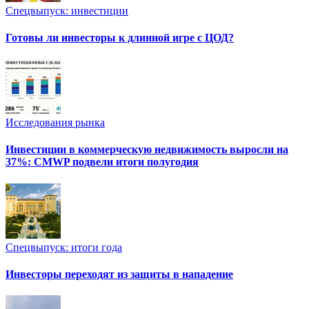
Спецвыпуск: инвестиции
Готовы ли инвесторы к длинной игре с ЦОД?
Исследования рынка
Инвестиции в коммерческую недвижимость выросли на
37%: CMWP подвели итоги полугодия
Спецвыпуск: итоги года
Инвесторы переходят из защиты в нападение