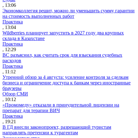
, 13:06
Экономколлегия решит, можно ли уменьшить сумму гарантии
на стоимость выполненных работ
Практика
, 13:04
Wildberries планирует запустить в 2027 году два крупных
склада в Казахстане
Практика
, 12:29
ВС разъяснил, как считать срок для взыскания судебных
расходов
Практика
, 11:12
Утренний обзор за 4 августа: усиление контроля за сделкам
бизнеса и ограничение доступа к банкам через иностранные
браузеры
Обзор СМИ
, 10:12
«Промомеду» отказали в принудительной лицензии на
препарат для терапии ВИЧ
Практика
, 19:21
В ГД внесли законопроект, разрешающий туристам
направлять претензии к турагентам