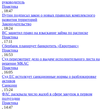
руководитель
Практика
, 18:47
Путин подписал закон о новых правилах комплексного
развития территорий
Законодательство
, 18:24
ВС защитил право на взыскание займа по расписке
Практика
, 17:11
Сбербанк планирует банкротить «Евротранс»
Практика
, 16:53
Суд пересмотрит дело о выдаче исполнительного листа на
решение МКАС
Практика
, 16:05
Суд ЕС истолкует санкционные нормы о разблокировке
активов
Санкции
, 15:24
ФАС раскрыла число жалоб в сфере закупок в первом
полугодии
Практика
, 14:47