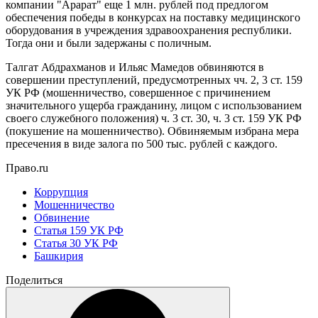
компании "Арарат" еще 1 млн. рублей под предлогом
обеспечения победы в конкурсах на поставку медицинского
оборудования в учреждения здравоохранения республики.
Тогда они и были задержаны с поличным.
Талгат Абдрахманов и Ильяс Мамедов обвиняются в
совершении преступлений, предусмотренных чч. 2, 3 ст. 159
УК РФ (мошенничество, совершенное с причинением
значительного ущерба гражданину, лицом с использованием
своего служебного положения) ч. 3 ст. 30, ч. 3 ст. 159 УК РФ
(покушение на мошенничество). Обвиняемым избрана мера
пресечения в виде залога по 500 тыс. рублей с каждого.
Право.ru
Коррупция
Мошенничество
Обвинение
Статья 159 УК РФ
Статья 30 УК РФ
Башкирия
Поделиться