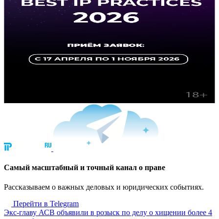
Cамый масштабный и точный канал о праве
Рассказываем о важных деловых и юридических событиях.
Перейти в Telegram
Экс-главу АСВ объявили в розыск по делу о хищении более 4