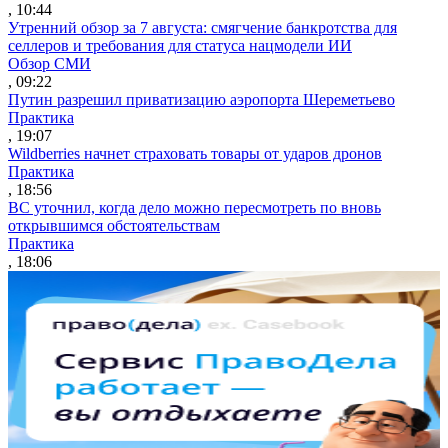
, 10:44
Утренний обзор за 7 августа: смягчение банкротства для
селлеров и требования для статуса нацмодели ИИ
Обзор СМИ
, 09:22
Путин разрешил приватизацию аэропорта Шереметьево
Практика
, 19:07
Wildberries начнет страховать товары от ударов дронов
Практика
, 18:56
ВС уточнил, когда дело можно пересмотреть по вновь
открывшимся обстоятельствам
Практика
, 18:06