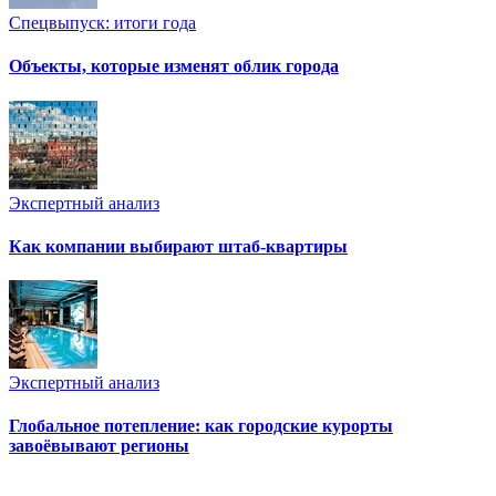
Спецвыпуск: итоги года
Объекты, которые изменят облик города
Экспертный анализ
Как компании выбирают штаб-квартиры
Экспертный анализ
Глобальное потепление: как городские курорты
завоёвывают регионы