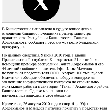
В Башкортостане направлено в суд уголовное дело в
отношении бывшего помощника премьер-министра
правительства Республики Башкортостан Талгата
Абдрахманова, сообщает пресс-служба республиканской
прокуратуры.
По данным следствия, 9 июня 2010 года в здании
Правительства Республики Башкортостан 51-летний экс-
помощник премьера республики Талгат Абдрахманов и его
44-летний сообщник — житель Уфы Ильяс Мамедов
получили от представителя ООО "Арарат" 100 тыс. рублей.
Взамен они обещали обеспечить победу в конкурсе на
заключение государственного контракта по строительно-
монтажным работам в санатории "Танып" Аскинского района
Башкортостана. Однако мошенники не
намеревались выполнять свое обещание.
Кроме того, 26 августа 2010 года в спортбаре Уфы
Абдрахманов и Мамедов пытались похитить у представителя