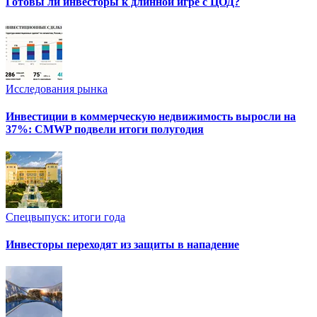
Готовы ли инвесторы к длинной игре с ЦОД?
Исследования рынка
Инвестиции в коммерческую недвижимость выросли на
37%: CMWP подвели итоги полугодия
Спецвыпуск: итоги года
Инвесторы переходят из защиты в нападение