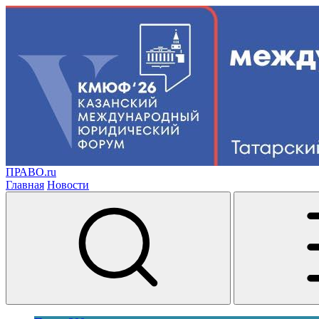
ПРАВО.ru
Главная
Новости