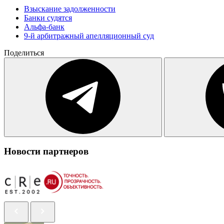
Взыскание задолженности
Банки судятся
Альфа-банк
9-й арбитражный апелляционный суд
Поделиться
Новости партнеров