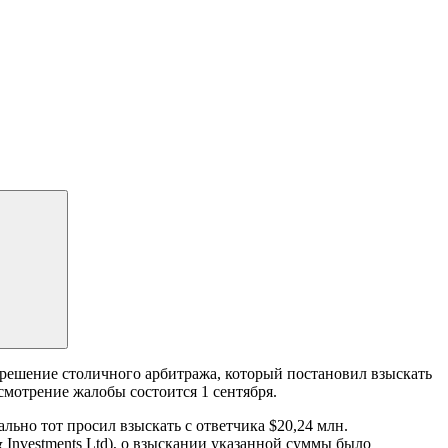
решение столичного арбитража, который постановил взыскать
ссмотрение жалобы состоится 1 сентября.
льно тот просил взыскать с ответчика $20,24 млн.
& Investments Ltd), о взыскании указанной суммы было