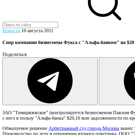
Новости
10 августа 2011
Спор компании бизнесмена Фукса с "Альфа-банком" на $20
Поделиться
ЗАО "Тимирязевское" (контролируется бизнесменом Павлом Ф
с него в пользу "Альфа-банка" $20,16 млн задолженности по кр
Обжалуемое решение
Арбитражный суд города Москвы
вынес 5
Производство по делу в отношении второго ответчика, ООО "Эст