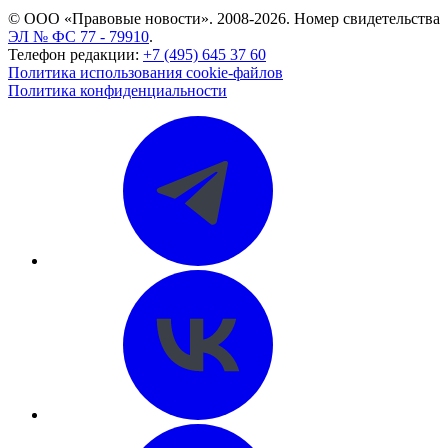
© ООО «Правовые новости». 2008-2026.
Номер свидетельства
ЭЛ № ФС 77 - 79910
.
Телефон редакции:
+7 (495) 645 37 60
Политика использования cookie-файлов
Политика конфиденциальности