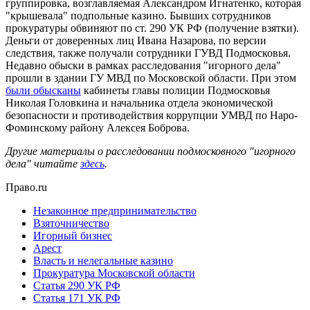
группировка, возглавляемая Александром Игнатенко, которая
"крышевала" подпольные казино. Бывших сотрудников
прокуратуры обвиняют по ст. 290 УК РФ (получение взятки).
Деньги от доверенных лиц Ивана Назарова, по версии
следствия, также получали сотрудники ГУВД Подмосковья.
Недавно обыски в рамках расследования "игорного дела"
прошли в здании ГУ МВД по Московской области. При этом
были обысканы
кабинеты главы полиции Подмосковья
Николая Головкина и начальника отдела экономической
безопасности и противодействия коррупции УМВД по Наро-
Фоминскому району Алексея Боброва.
Другие материалы о расследовании подмосковного "игорного
дела" читайте
здесь
.
Право.ru
Незаконное предпринимательство
Взяточничество
Игорный бизнес
Арест
Власть и нелегальные казино
Прокуратура Московской области
Статья 290 УК РФ
Статья 171 УК РФ