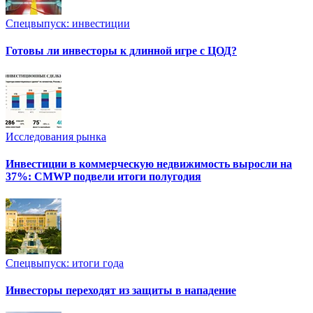
Спецвыпуск: инвестиции
Готовы ли инвесторы к длинной игре с ЦОД?
Исследования рынка
Инвестиции в коммерческую недвижимость выросли на
37%: CMWP подвели итоги полугодия
Спецвыпуск: итоги года
Инвесторы переходят из защиты в нападение