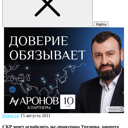
Найти
Реклама
Новости
15 августа 2011
СКР хочет освободить экс-прокурора Урумова, давшего