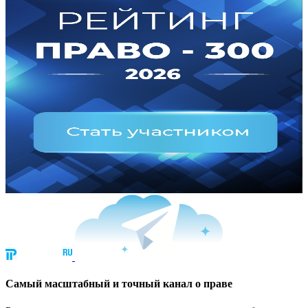
Cамый масштабный и точный канал о праве