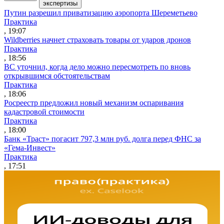
экспертизы
Путин разрешил приватизацию аэропорта Шереметьево
Практика
, 19:07
Wildberries начнет страховать товары от ударов дронов
Практика
, 18:56
ВС уточнил, когда дело можно пересмотреть по вновь
открывшимся обстоятельствам
Практика
, 18:06
Росреестр предложил новый механизм оспаривания
кадастровой стоимости
Практика
, 18:00
Банк «Траст» погасит 797,3 млн руб. долга перед ФНС за
«Гема-Инвест»
Практика
, 17:51