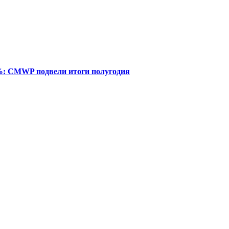
%: CMWP подвели итоги полугодия