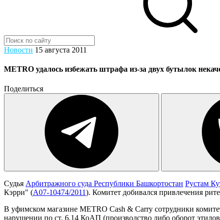
Новости
15 августа 2011
METRO удалось избежать штрафа из-за двух бутылок некач
Поделиться
Судья
Арбитражного суда Республики Башкортостан
Рустам К
Кэрри" (
А07-10474/2011
). Комитет добивался привлечения рите
В уфимском магазине METRO Cash & Carry сотрудники комитета
нарушении по ст. 6.14 КоАП (производство либо оборот этило