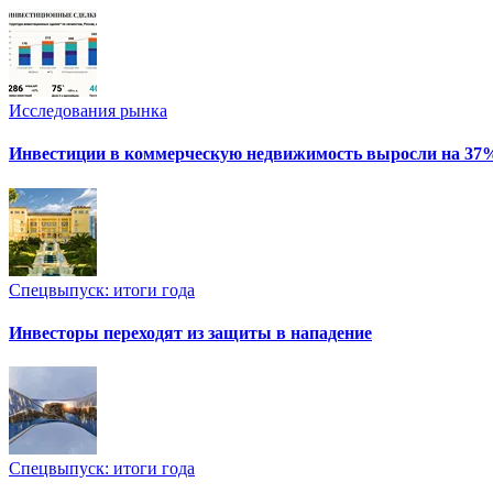
Исследования рынка
Инвестиции в коммерческую недвижимость выросли на 37
Спецвыпуск: итоги года
Инвесторы переходят из защиты в нападение
Спецвыпуск: итоги года