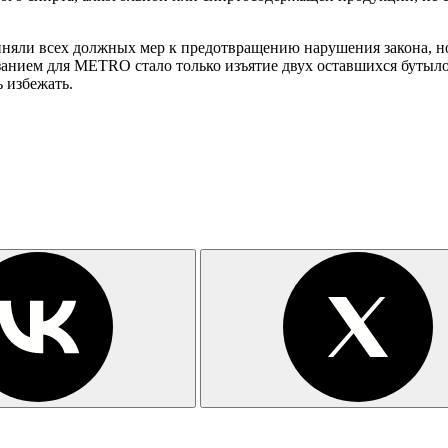
иняли всех должных мер к предотвращению нарушения закона, но 
анием для METRO стало только изъятие двух оставшихся бутыло
ь избежать.