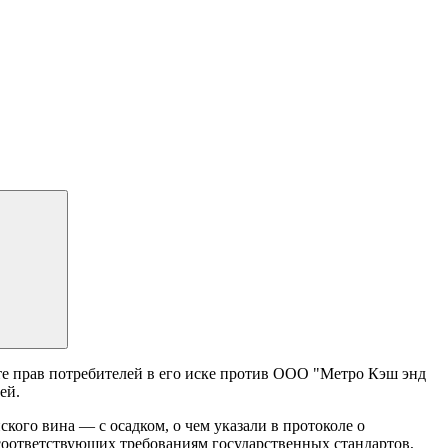
те прав потребителей в его иске против ООО "Метро Кэш энд
ей.
ого вина — с осадком, о чем указали в протоколе о
 соответствующих требованиям государственных стандартов,