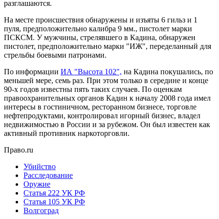
разглашаются.
На месте происшествия обнаружены и изъяты 6 гильз и 1
пуля, предположительно калибра 9 мм., пистолет марки
ПСКСМ. У мужчины, стрелявшего в Кадина, обнаружен
пистолет, предположительно марки "ИЖ", переделанный для
стрельбы боевыми патронами.
По информации
ИА "Высота 102",
на Кадина покушались, по
меньшей мере, семь раз. При этом только в середине и конце
90-х годов известны пять таких случаев. По оценкам
правоохранительных органов Кадин к началу 2008 года имел
интересы в гостиничном, ресторанном бизнесе, торговле
нефтепродуктами, контролировал игорный бизнес, владел
недвижимостью в России и за рубежом. Он был известен как
активный противник наркоторговли.
Право.ru
Убийство
Расследование
Оружие
Статья 222 УК РФ
Статья 105 УК РФ
Волгоград