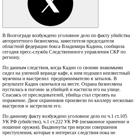
В Волгограде возбуждено уголовное дело по факту убийства
авторитетного бизнесмена, заместителя председателя
областной федерации бокса Владимира Кадина, сообщила
сегодня пресс-служба Следственнного управления СКР по
региону.
По данным следствия, когда Кадин со своими знакомыми
сидел на уличной веранде кафе, к ним подошел неизвестный
мужчина и выстрелил предпринимателю в затылок. В
результате Кадин скончался на месте. Охрана бизнесмена
пустилась в погоню за убийцей и настигла его на улице.
Спасаясь от преследователей, убийца стал стрелять на
поражение. Двое охранников произвели по киллеру несколько
выстрелов и застрелили его.
По данному факту возбуждено уголовное дело по ч.1 ст.105
УК РФ (убийство), ч.1 ст.222 УК РФ (незаконное хранение и
ношение оружия). Выдвинуты три версии совершения
преступления, которые в интересах следствия пока не