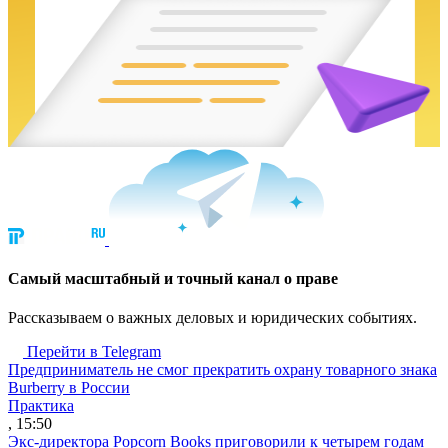
Cамый масштабный и точный канал о праве
Рассказываем о важных деловых и юридических событиях.
Перейти в Telegram
Предприниматель не смог прекратить охрану товарного знака
Burberry в России
Практика
, 15:50
Экс-директора Popcorn Books приговорили к четырем годам