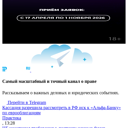
Cамый масштабный и точный канал о праве
Рассказываем о важных деловых и юридических событиях.
Перейти в Telegram
Кассация разрешила рассмотреть в РФ иск к «Альфа-Банку»
по еврооблигациям
Практика
, 13:28