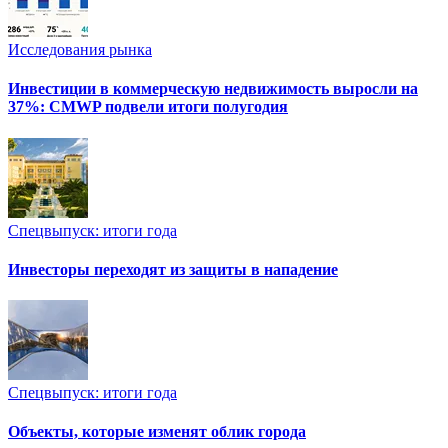
Исследования рынка
Инвестиции в коммерческую недвижимость выросли на
37%: CMWP подвели итоги полугодия
Спецвыпуск: итоги года
Инвесторы переходят из защиты в нападение
Спецвыпуск: итоги года
Объекты, которые изменят облик города