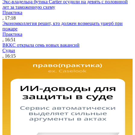
Экс-владельца бутика Cartier осудили на девять с половиной
лет за таможенную схему
Практика
, 17:18
Экономколлегия решит, кто должен возмещать ущерб при
пожаре
Практика
, 16:51
ВККС открыла семь новых вакансий
Судьи
, 16:15