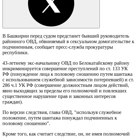
В Башкирии перед судом предстанет бывший руководитель
районного ОВД, обвиняемый в сексуальном домогательстве к
подчиненным, сообщает пресс-служба прокуратуры
республики.
43-летнему экс-начальнику ОВД по Белокатайскому району
инкриминируется совершение преступлений по ст. 133 УК
РФ (понуждение лица к половому сношению путем шантажа
с использованием служебной зависимости потерпевшей) и ст.
286 ч.1 УК РФ (совершение должностным лицом действий,
явно выходящих за пределы его полномочий и повлекших
существенное нарушение прав и законных интересов
граждан).
По версии следствия, глава ОВД, "используя служебное
положение, путем шантажа понуждал подчиненных к
половому сношению".
Кроме того, как считает следствие, он, не имея полномочий