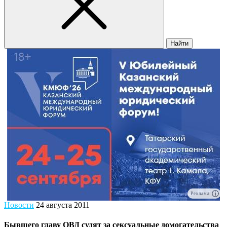
Найти
Реклама
Новости
24 августа 2011
Бывшего главу ОВД судят за сексуальные домогательства