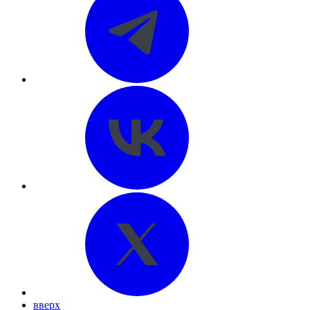
вверх