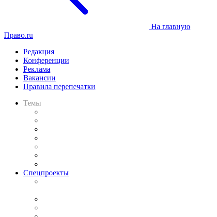
На главную
Право.ru
Редакция
Конференции
Реклама
Вакансии
Правила перепечатки
Темы
Практика
Законодательство
Процесс
Исследования
Рынок юридических услуг
Юридическое сообщество
Важнейшие правовые темы в прессе
Спецпроекты
Подкаст «В здравом уме
и твёрдой памяти»
Legal Design
Банкротная панорама
Советы для литигаторов