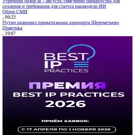
Утренний обзор за 7 августа: смягчение банкротства для
селлеров и требования для статуса нацмодели ИИ
Обзор СМИ
, 09:22
Путин разрешил приватизацию аэропорта Шереметьево
Практика
, 19:07