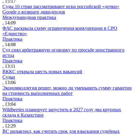
, 15:17
Суды 10 стран рассматривают иски российской «дочки»
Google о возврате дивидендов
Международная практика
, 14:09
ФАС раскрыла схему ограничения конкуренции в СРО
«Единство»
Практика
, 14:08
Суд снял арбитражную оговорку по просьбе иностранного
истца
Практика
, 13:11
ВККС открыла шесть новых вакансий
Судьи
, 13:06
Экономколлегия решит, можно ли уменьшить сумму гарантии
на стоимость выполненных работ
Практика
, 13:04
Wildberries планирует запустить в 2027 году два крупных
склада в Казахстане
Практика
, 12:29
ВС разъяснил, как считать срок для взыскания судебных