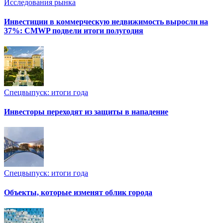
Исследования рынка
Инвестиции в коммерческую недвижимость выросли на
37%: CMWP подвели итоги полугодия
Спецвыпуск: итоги года
Инвесторы переходят из защиты в нападение
Спецвыпуск: итоги года
Объекты, которые изменят облик города