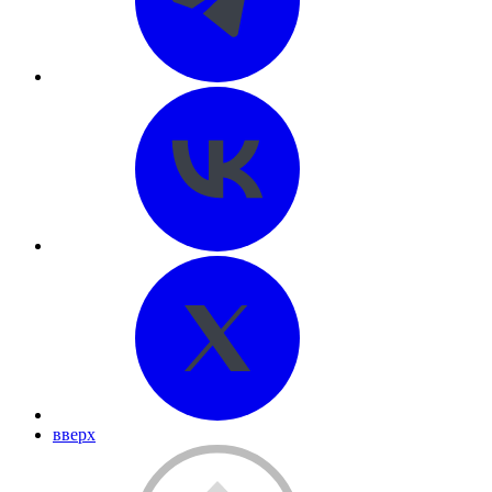
вверх