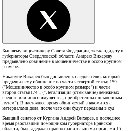
Бывшему вице-спикеру Совета Федерации, экс-кандидату в
губернаторы Свердловской области Андрею Вихареву
предъявлено обвинение в мошенничестве в особо крупном
размере.
Накануне Вихарев был доставлен к следователю, который
предъявил ему обвинение по части четвертой статьи 159
("Мошенничество в особо крупном размере") и части
второй статьи174-1 ("Легализация (отмывание) денежных
средств или иного имущества, приобретенных незаконным
путем"). В настоящее время обвиняемый знакомится с
материалами дела, после чего они будут переданы в суд.
Бывший сенатор от Кургана Андрей Вихарев, в последнее
время работавший помощником губернатора Брянской
области, был задержан правоохранительными органами 15