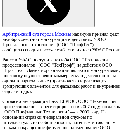
Арбитражный суд города Москвы
накануне признал факт
недобросовестной конкуренции в действиях "ООО
Профильные Технологии" (ООО "ПрофТех"),
сообщила сегодня пресс-служба столичного УФАС России.
Ранее в УФАС поступила жалоба ООО "Технологии
профессионалов" (ООО "ТехПроф") на действия ООО
"ПрофТех". Данные организации являются конкурентами,
поскольку осуществляют коммерческую деятельность на
одном товарном рынке (производство и реализация
армирующих элементов для фасадных работ и внутренней
отделки и др.).
Согласно информации Базы ЕГРЮЛ, ООО "Технологии
профессионалов" зарегистрировано в 2007 году, тогда как
"ООО Профильные Технологии" — в 2009 году. На
основании справки Федеральной службы по
интеллектуальной собственности, патентам и товарным
знакам сокращенное фирменное наименование ООО