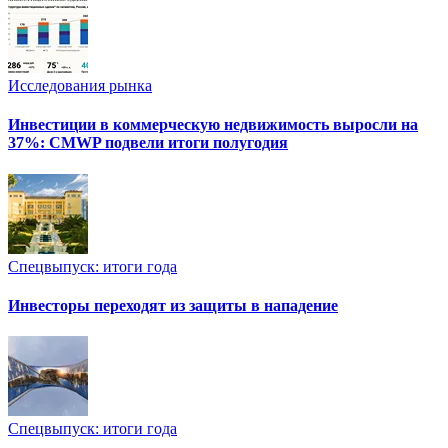
Исследования рынка
Инвестиции в коммерческую недвижимость выросли на
37%: CMWP подвели итоги полугодия
Спецвыпуск: итоги года
Инвесторы переходят из защиты в нападение
Спецвыпуск: итоги года