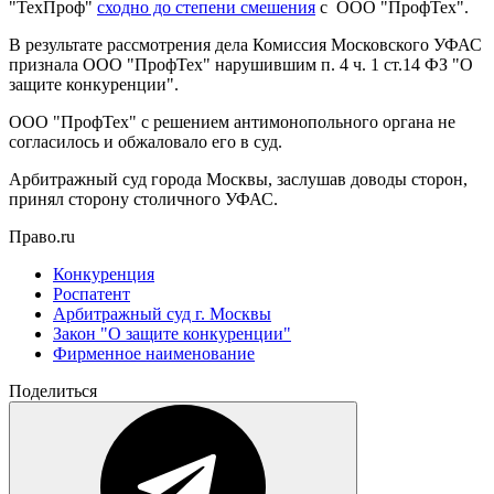
"ТехПроф"
сходно до степени смешения
с ООО "ПрофТех".
В результате рассмотрения дела Комиссия Московского УФАС
признала ООО "ПрофТех" нарушившим п. 4 ч. 1 ст.14 ФЗ "О
защите конкуренции".
ООО "ПрофТех" с решением антимонопольного органа не
согласилось и обжаловало его в суд.
Арбитражный суд города Москвы, заслушав доводы сторон,
принял сторону столичного УФАС.
Право.ru
Конкуренция
Роспатент
Арбитражный суд г. Москвы
Закон "О защите конкуренции"
Фирменное наименование
Поделиться