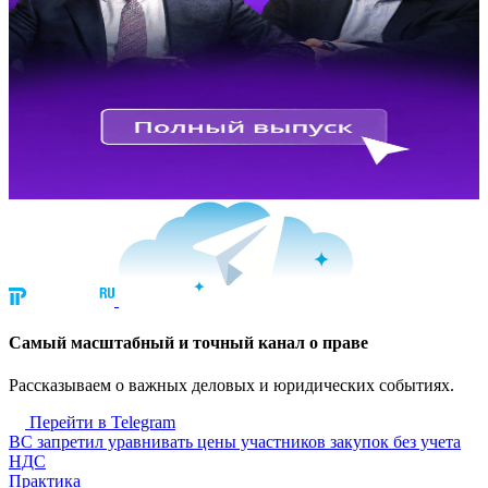
Cамый масштабный и точный канал о праве
Рассказываем о важных деловых и юридических событиях.
Перейти в Telegram
ВС запретил уравнивать цены участников закупок без учета
НДС
Практика