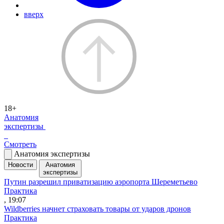
вверх
18+
Анатомия
экспертизы
Смотреть
Анатомия экспертизы
Новости
Анатомия
экспертизы
Путин разрешил приватизацию аэропорта Шереметьево
Практика
, 19:07
Wildberries начнет страховать товары от ударов дронов
Практика