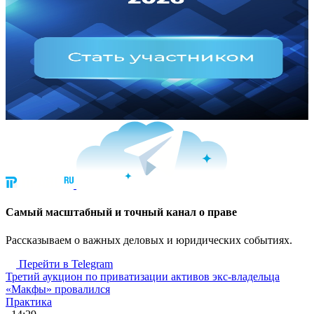
Cамый масштабный и точный канал о праве
Рассказываем о важных деловых и юридических событиях.
Перейти в Telegram
Третий аукцион по приватизации активов экс-владельца
«Макфы» провалился
Практика