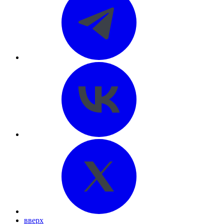
вверх