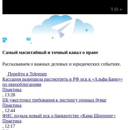
Cамый масштабный и точный канал о праве
Рассказываем о важных деловых и юридических событиях.
Перейти в Telegram
Кассация разрешила рассмотреть в РФ иск к «Альфа-Банку»
по еврооблигациям
Практика
, 13:28
ЦБ ужесточил требования к листингу ценных бумаг
Практика
, 12:44
ФНС подала новый иск о банкротстве «Кама Шиппинг»
Практика
, 12:17