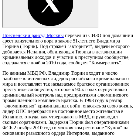
Пресненский райсуд Москвы
перевел из СИЗО под домашний
арест влиятельного вора в законе 51-летнего Владимира
Тюрина (Тюрик). Под стражей "авторитет", выдачи которого
добивается Испания, обвиняющая Тюрика в легализации
криминальных доходов и участии в преступном сообществе,
содержался с ноября 2010 года, сообщает "Коммерсантъ".
По данным МВД РФ, Владимир Тюрин входит в число
наиболее влиятельных лидеров российского криминального
мира и возглавляет так называемое братское организованное
преступное сообщество, которое в 90-х годах осуществляло
криминальный контроль над предприятиями алюминиевого
промышленного комплекса Братска. В 1998 году в разгар
"алюминиевых" криминальных войн, опасаясь за свою жизнь,
лидер ОПС перебрался на постоянное место жительства в
Испанию, откуда, как утверждают в МВД, и руководил
своими соратниками. Задержан Тюрик был оперативниками
ФСБ 2 ноября 2010 года в московском ресторане "Купол" на
основании разыскного ордера Интерпола, выданного