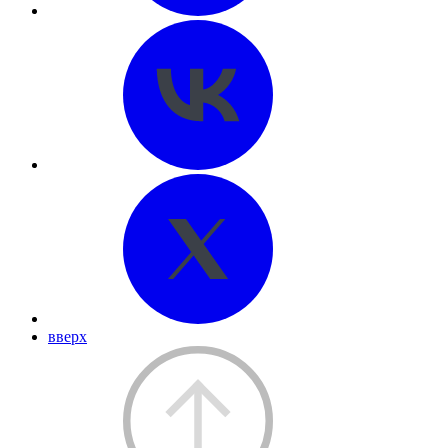
вверх