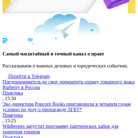
Cамый масштабный и точный канал о праве
Рассказываем о важных деловых и юридических событиях.
Перейти в Telegram
Предприниматель не смог прекратить охрану товарного знака
Burberry в России
Практика
, 15:50
Экс-директора Popcorn Books приговорили к четырем годам
условно по делу о пропаганде ЛГБТ*
Практика
, 15:25
Wildberries запустит программу партнерских хабов для
хранения товаров
Практика