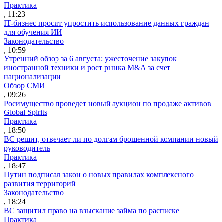
Практика
, 11:23
IT-бизнес просит упростить использование данных граждан
для обучения ИИ
Законодательство
, 10:59
Утренний обзор за 6 августа: ужесточение закупок
иностранной техники и рост рынка M&A за счет
национализации
Обзор СМИ
, 09:26
Росимущество проведет новый аукцион по продаже активов
Global Spirits
Практика
, 18:50
ВС решит, отвечает ли по долгам брошенной компании новый
руководитель
Практика
, 18:47
Путин подписал закон о новых правилах комплексного
развития территорий
Законодательство
, 18:24
ВС защитил право на взыскание займа по расписке
Практика