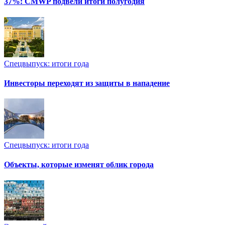
37%: CMWP подвели итоги полугодия
Спецвыпуск: итоги года
Инвесторы переходят из защиты в нападение
Спецвыпуск: итоги года
Объекты, которые изменят облик города