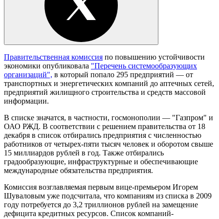
Правительственная комиссия
по повышению устойчивости
экономики опубликовала
"Перечень системообразующих
организаций",
в который попало 295 предприятий — от
транспортных и энергетических компаний до аптечных сетей,
предприятий жилищного строительства и средств массовой
информации.
В списке значатся, в частности, госмонополии — "Газпром" и
ОАО РЖД. В соответствии с решением правительства от 18
декабря в список отбирались предприятия с численностью
работников от четырех-пяти тысяч человек и оборотом свыше
15 миллиардов рублей в год. Также отбирались
градообразующие, инфраструктурные и обеспечивающие
международные обязательства предприятия.
Комиссия возглавляемая первым вице-премьером Игорем
Шуваловым уже подсчитала, что компаниям из списка в 2009
году потребуется до 3,2 триллионов рублей на замещение
дефицита кредитных ресурсов. Список компаний-