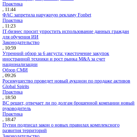
Практика
, 11:44
ФАС запретила наружную рекламу Fonbet
Практика
, 11:23
IT-бизнес просит упростить использование данных граждан
для обучения ИИ
Законодательство
, 10:59
Утренний обзор за 6 августа: ужесточение закупок
иностранной техники и рост рынка M&A за счет
национализации
Обзор СМИ
, 09:26
Росимущество проведет новый аукцион по продаже активов
Global Spirits
Практика
, 18:50
ВС решит, отвечает ли по долгам брошенной компании новый
руководитель
Практика
, 18:47
Путин подписал закон о новых правилах комплексного
развития территорий
Законодательство