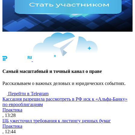
Cамый масштабный и точный канал о праве
Рассказываем о важных деловых и юридических событиях.
Перейти в Telegram
Кассация разрешила рассмотреть в РФ иск к «Альфа-Банку»
по еврооблигациям
Практика
, 13:28
ЦБ ужесточил требования к листингу ценных бумаг
Практика
, 12:44