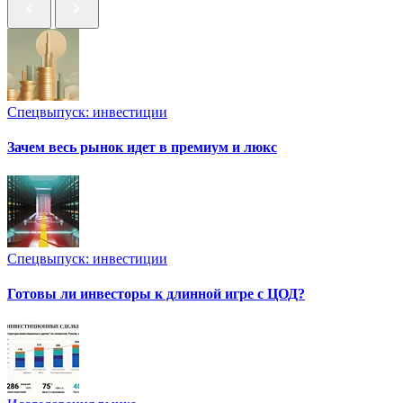
Спецвыпуск: инвестиции
Зачем весь рынок идет в премиум и люкс
Спецвыпуск: инвестиции
Готовы ли инвесторы к длинной игре с ЦОД?