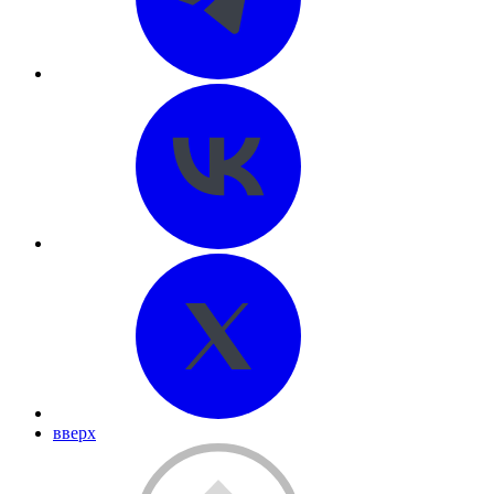
вверх