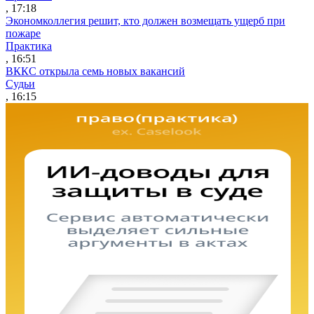
, 17:18
Экономколлегия решит, кто должен возмещать ущерб при
пожаре
Практика
, 16:51
ВККС открыла семь новых вакансий
Судьи
, 16:15