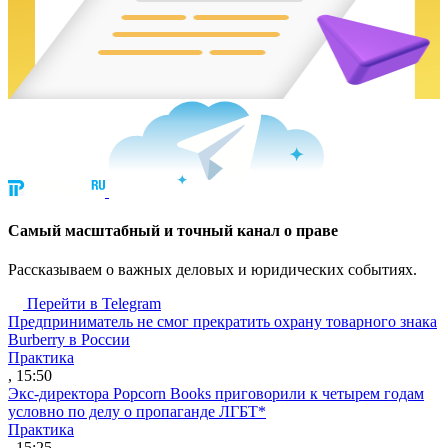
Cамый масштабный и точный канал о праве
Рассказываем о важных деловых и юридических событиях.
Перейти в Telegram
Предприниматель не смог прекратить охрану товарного знака
Burberry в России
Практика
, 15:50
Экс-директора Popcorn Books приговорили к четырем годам
условно по делу о пропаганде ЛГБТ*
Практика
, 15:25