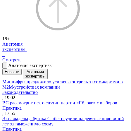
18+
Анатомия
экспертизы
Смотреть
Анатомия экспертизы
Новости
Анатомия
экспертизы
Минцифры предложило усилить контроль за сим-картами в
M2M-устройствах компаний
Законодательство
, 19:02
ВС рассмотрит иск о снятии партии «Яблоко» с выборов
Практика
, 17:55
Экс-владельца бутика Cartier осудили на девять с половиной
лет за таможенную схему
Практика