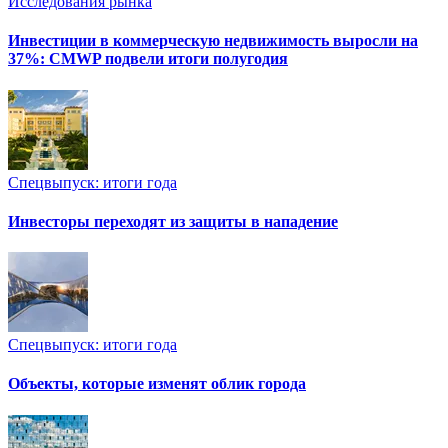
Исследования рынка
Инвестиции в коммерческую недвижимость выросли на
37%: CMWP подвели итоги полугодия
Спецвыпуск: итоги года
Инвесторы переходят из защиты в нападение
Спецвыпуск: итоги года
Объекты, которые изменят облик города