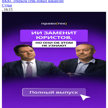
ВККС открыла семь новых вакансий
Судьи
, 16:15