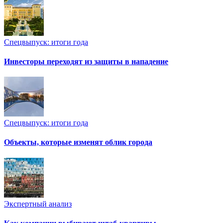
Спецвыпуск: итоги года
Инвесторы переходят из защиты в нападение
Спецвыпуск: итоги года
Объекты, которые изменят облик города
Экспертный анализ