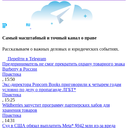
Cамый масштабный и точный канал о праве
Рассказываем о важных деловых и юридических событиях.
Перейти в Telegram
Предприниматель не смог прекратить охрану товарного знака
Burberry в России
Практика
, 15:50
Экс-директора Popcorn Books приговорили к четырем годам
условно по делу о пропаганде ЛГБТ*
Практика
, 15:25
Wildberries запустит программу партнерских хабов для
хранения товаров
Практика
, 14:31
Суд в США обязал выплатить Meta* $942 млн из-за вреда