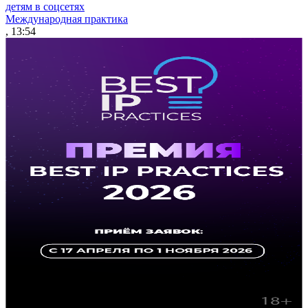
детям в соцсетях
Международная практика
, 13:54