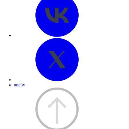
вверх