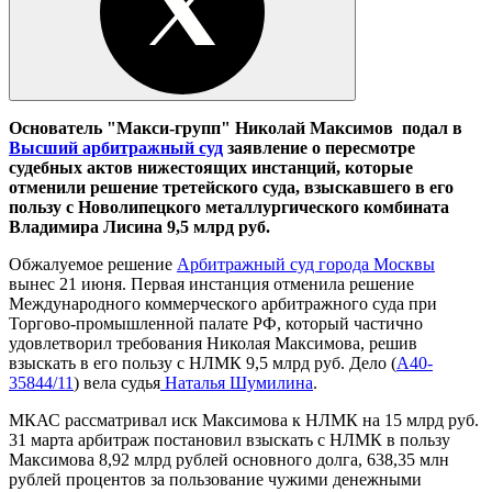
Основатель "Макси-групп" Николай Максимов подал в
Высший арбитражный суд
заявление о пересмотре
судебных актов нижестоящих инстанций, которые
отменили решение третейского суда, взыскавшего в его
пользу с Новолипецкого металлургического комбината
Владимира Лисина 9,5 млрд руб.
Обжалуемое решение
Арбитражный суд города Москвы
вынес 21 июня. Первая инстанция отменила решение
Международного коммерческого арбитражного суда при
Торгово-промышленной палате РФ, который частично
удовлетворил требования Николая Максимова, решив
взыскать в его пользу с НЛМК 9,5 млрд руб. Дело (
А40-
35844/11
) вела судья
Наталья Шумилина
.
МКАС рассматривал иск Максимова к НЛМК на 15 млрд руб.
31 марта арбитраж постановил взыскать с НЛМК в пользу
Максимова 8,92 млрд рублей основного долга, 638,35 млн
рублей процентов за пользование чужими денежными