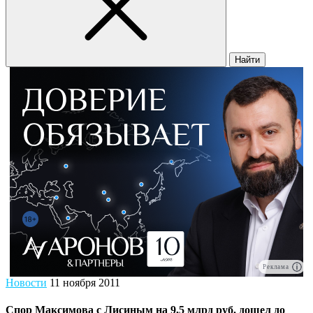
Найти
Реклама
Новости
11 ноября 2011
Спор Максимова с Лисиным на 9,5 млрд руб. дошел до