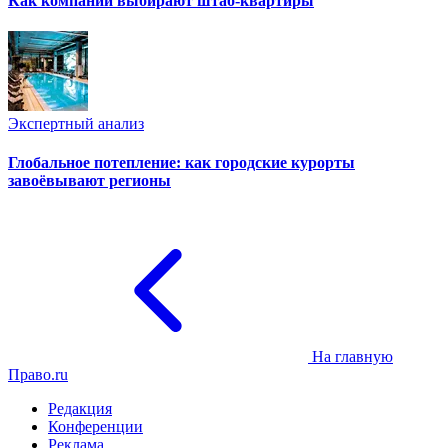
Как компании выбирают штаб-квартиры
Экспертный анализ
Глобальное потепление: как городские курорты
завоёвывают регионы
На главную
Право.ru
Редакция
Конференции
Реклама