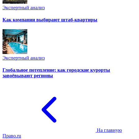
Экспертный анализ
Как компании выбирают штаб-квартиры
Экспертный анализ
Глобальное потепление: как городские курорты
завоёвывают регионы
На главную
Право.ru