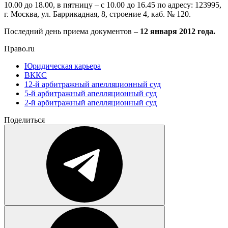
10.00 до 18.00, в пятницу – с 10.00 до 16.45 по адресу: 123995,
г. Москва, ул. Баррикадная, 8, строение 4, каб. № 120.
Последний день приема документов –
12 января 2012 года.
Право.ru
Юридическая карьера
ВККС
12-й арбитражный апелляционный суд
5-й арбитражный апелляционный суд
2-й арбитражный апелляционный суд
Поделиться