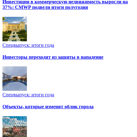
Инвестиции в коммерческую недвижимость выросли на
37%: CMWP подвели итоги полугодия
Спецвыпуск: итоги года
Инвесторы переходят из защиты в нападение
Спецвыпуск: итоги года
Объекты, которые изменят облик города