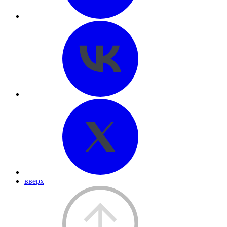
вверх