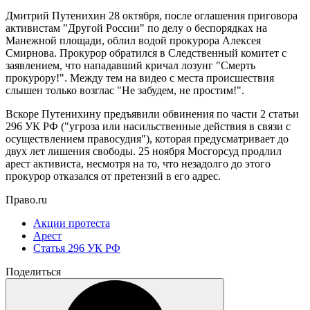
Дмитрий Путенихин 28 октября, после оглашения приговора
активистам "Другой России" по делу о беспорядках на
Манежной площади, облил водой прокурора Алексея
Смирнова. Прокурор обратился в Следственный комитет с
заявлением, что нападавший кричал лозунг "Смерть
прокурору!". Между тем на видео с места происшествия
слышен только возглас "Не забудем, не простим!".
Вскоре Путенихину предъявили обвинения по части 2 статьи
296 УК РФ ("угроза или насильственные действия в связи с
осуществлением правосудия"), которая предусматривает до
двух лет лишения свободы. 25 ноября Мосгорсуд продлил
арест активиста, несмотря на то, что незадолго до этого
прокурор отказался от претензий в его адрес.
Право.ru
Акции протеста
Арест
Статья 296 УК РФ
Поделиться