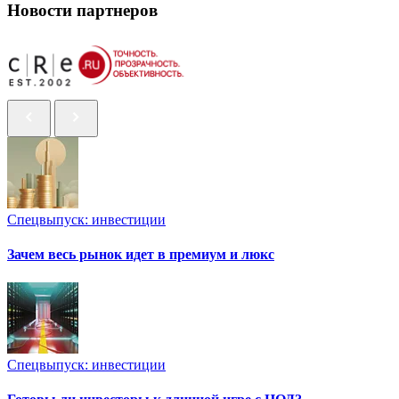
Новости партнеров
Спецвыпуск: инвестиции
Зачем весь рынок идет в премиум и люкс
Спецвыпуск: инвестиции