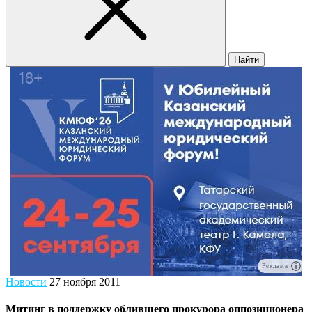
Найти
Реклама
Новости
27 ноября 2011
Митинг в поддержку облившего прокурора оппозиционера