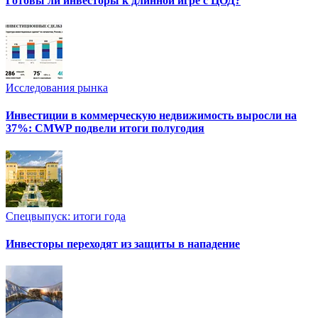
Готовы ли инвесторы к длинной игре с ЦОД?
Исследования рынка
Инвестиции в коммерческую недвижимость выросли на
37%: CMWP подвели итоги полугодия
Спецвыпуск: итоги года
Инвесторы переходят из защиты в нападение