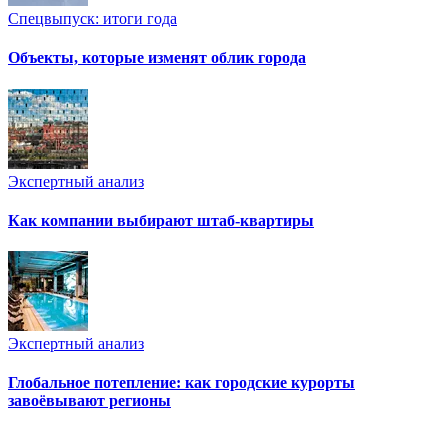
Спецвыпуск: итоги года
Объекты, которые изменят облик города
Экспертный анализ
Как компании выбирают штаб-квартиры
Экспертный анализ
Глобальное потепление: как городские курорты
завоёвывают регионы