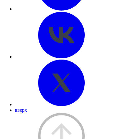
вверх