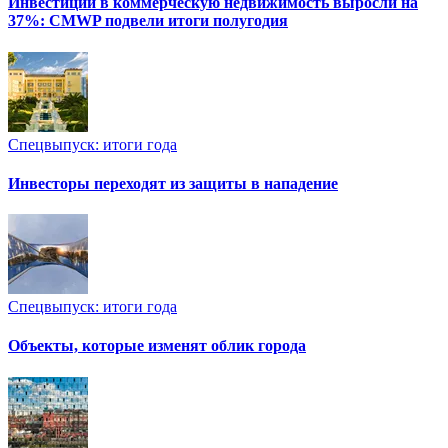
Инвестиции в коммерческую недвижимость выросли на
37%: CMWP подвели итоги полугодия
Спецвыпуск: итоги года
Инвесторы переходят из защиты в нападение
Спецвыпуск: итоги года
Объекты, которые изменят облик города