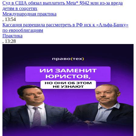
Суд в США обязал выплатить Meta* $942 млн из-за вреда
детям в соцсетях
Международная практика
, 13:54
Кассация разрешила рассмотреть в РФ иск к «Альфа-Банку»
по еврооблигациям
Практика
, 13:28