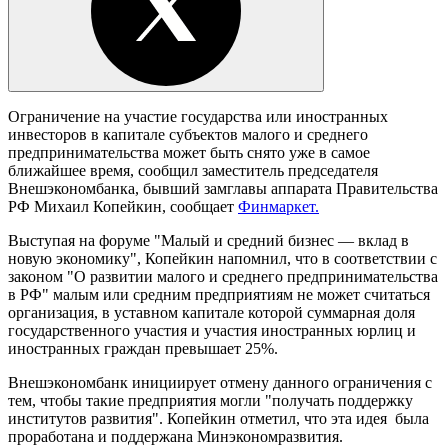
Ограничение на участие государства или иностранных
инвесторов в капитале субъектов малого и среднего
предпринимательства может быть снято уже в самое
ближайшее время, сообщил заместитель председателя
Внешэкономбанка, бывший замглавы аппарата Правительства
РФ Михаил Копейкин, сообщает
Финмаркет.
Выступая на форуме "Малый и средний бизнес — вклад в
новую экономику", Копейкин напомнил, что в соответствии с
законом "О развитии малого и среднего предпринимательства
в РФ" малым или средним предприятиям не может считаться
организация, в уставном капитале которой суммарная доля
государственного участия и участия иностранных юрлиц и
иностранных граждан превышает 25%.
Внешэкономбанк инициирует отмену данного ограничения с
тем, чтобы такие предприятия могли "получать поддержку
институтов развития". Копейкин отметил, что эта идея была
проработана и поддержана Минэкономразвития.