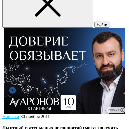
Найти
Реклама
Новости
30 ноября 2011
Льготный статус малых предприятий смогут получить