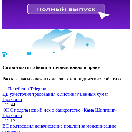
Cамый масштабный и точный канал о праве
Рассказываем о важных деловых и юридических событиях.
Перейти в Telegram
ЦБ ужесточил требования к листингу ценных бумаг
Практика
, 12:44
ФНС подала новый иск о банкротстве «Кама Шиппинг»
Практика
, 12:17
ВС подтвердил доначисление пошлин за модернизацию
самолета