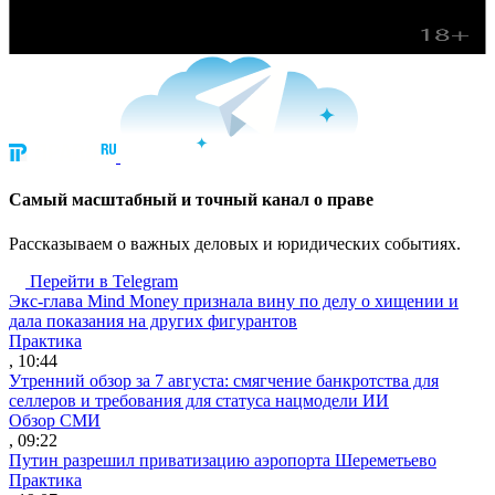
Cамый масштабный и точный канал о праве
Рассказываем о важных деловых и юридических событиях.
Перейти в Telegram
Экс-глава Mind Money признала вину по делу о хищении и
дала показания на других фигурантов
Практика
, 10:44
Утренний обзор за 7 августа: смягчение банкротства для
селлеров и требования для статуса нацмодели ИИ
Обзор СМИ
, 09:22
Путин разрешил приватизацию аэропорта Шереметьево
Практика