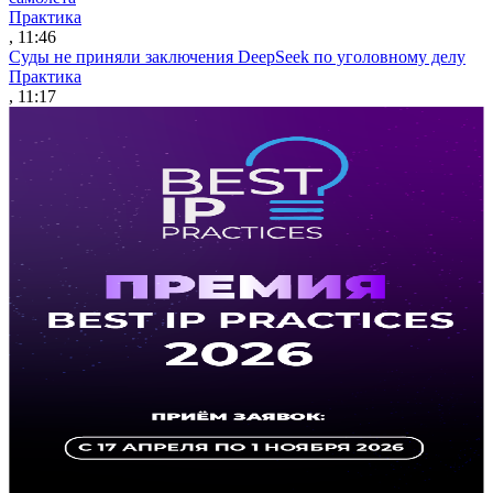
Практика
, 11:46
Суды не приняли заключения DeepSeek по уголовному делу
Практика
, 11:17