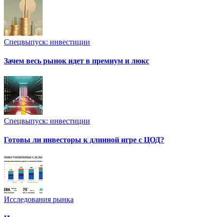
Спецвыпуск: инвестиции
Зачем весь рынок идет в премиум и люкс
Спецвыпуск: инвестиции
Готовы ли инвесторы к длинной игре с ЦОД?
Исследования рынка