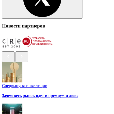
Новости партнеров
Спецвыпуск: инвестиции
Зачем весь рынок идет в премиум и люкс