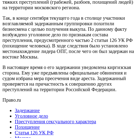
тяжких преступлений (грабежей, разбоев, похищений людей)
на территории московского региона.
Так, в конце сентября текущего года в столице участники
возглавляемой задержанным группировки похитили
бизнесмена с целью получения выкупа. По данному факту
возбуждено уголовное дело по признакам состава
преступления, предусмотренного частью 2 статьи 126 УК РФ
(похищение человека). В ходе следствия было установлено
местонахождение лидера ОПГ, после чего он был задержан на
востоке Москвы.
В настоящее время о его задержании уведомлена киргизская
сторона. Ему уже предъявлены официальные обвинения и
судом избрана мера пресечения виде ареста. Задержанный
проверяется на причастность к совершению других
преступлений на территории Российской Федерации.
Право.ru
Задержание
Уголовное дело
Преступления сексуального характера
Похищение
Статья 126 УК РФ