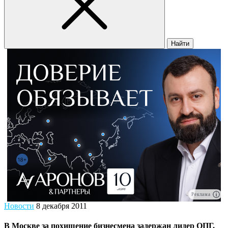
Найти
Реклама
Новости
8 декабря 2011
В Москве за похищение бизнесмена задержан лидер ОПГ,