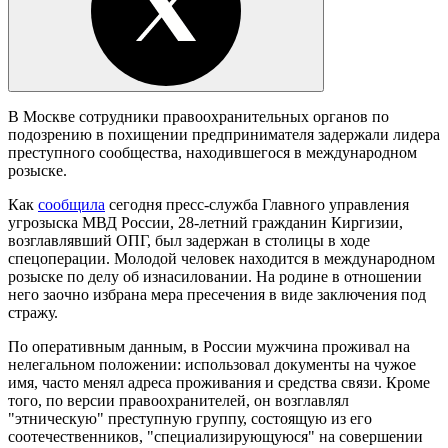
В Москве сотрудники правоохранительных органов по
подозрению в похищении предпринимателя задержали лидера
преступного сообщества, находившегося в международном
розыске.
Как
сообщила
сегодня пресс-служба Главного управления
угрозыска МВД России, 28-летний гражданин Киргизии,
возглавлявший ОПГ, был задержан в столицы в ходе
спецоперации. Молодой человек находится в международном
розыске по делу об изнасиловании. На родине в отношении
него заочно избрана мера пресечения в виде заключения под
стражу.
По оперативным данным, в России мужчина проживал на
нелегальном положении: использовал документы на чужое
имя, часто менял адреса проживания и средства связи. Кроме
того, по версии правоохранителей, он возглавлял
"этническую" преступную группу, состоящую из его
соотечественников, "специализирующуюся" на совершении