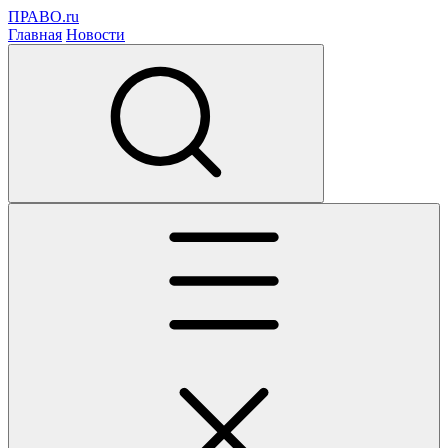
ПРАВО.ru
Главная
Новости