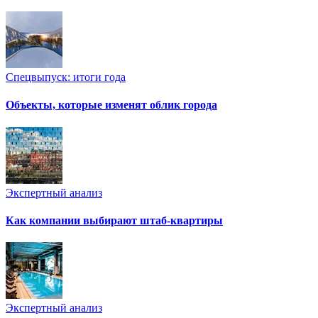
Спецвыпуск: итоги года
Объекты, которые изменят облик города
Экспертный анализ
Как компании выбирают штаб-квартиры
Экспертный анализ