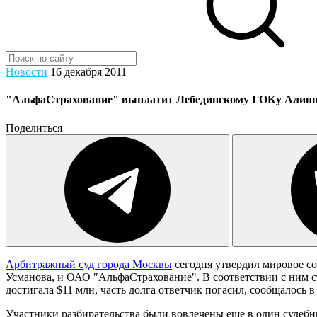
Новости
16 декабря 2011
"АльфаСтрахование" выплатит Лебединскому ГОКу Алишер
Поделиться
Арбитражный суд города Москвы
сегодня утвердил мировое с
Усманова, и ОАО "АльфаСтрахование". В соответствии с ним ст
достигала $11 млн, часть долга ответчик погасил, сообщалось в
Участники разбирательства были вовлечены еще в один судебн