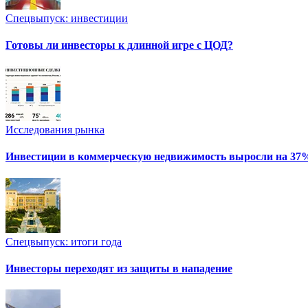
Спецвыпуск: инвестиции
Готовы ли инвесторы к длинной игре с ЦОД?
Исследования рынка
Инвестиции в коммерческую недвижимость выросли на 37
Спецвыпуск: итоги года
Инвесторы переходят из защиты в нападение