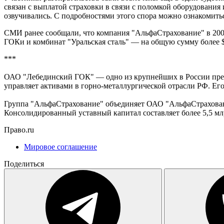
связан с выплатой страховки в связи с поломкой оборудования
озвучивались. С подробностями этого спора можно ознакомить
СМИ ранее сообщали, что компания "АльфаСтрахование" в 200
ГОКи и комбинат "Уральская сталь" — на общую сумму более $
***
ОАО "Лебединский ГОК" — одно из крупнейших в России пред
управляет активами в горно-металлургической отрасли РФ. Ег
Группа "АльфаСтрахование" объединяет ОАО "АльфаСтрахов
Консолидированный уставный капитал составляет более 5,5 м
Право.ru
Мировое соглашение
Поделиться