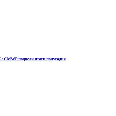
%: CMWP подвели итоги полугодия