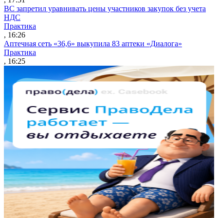
ВС запретил уравнивать цены участников закупок без учета
НДС
Практика
, 16:26
Аптечная сеть «36,6» выкупила 83 аптеки «Диалога»
Практика
, 16:25