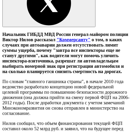
Начальник ГИБДД МВД России генерал-майором полиции
Виктор Нилов рассказал
"Коммерсанту"
о том, в каких
случаях при автоаварии должен отсутствовать лимит
суммы ущерба, почему "завтра все инспекторы еще не
станут другими", как водители могут помочь уличить
инспектора-взяточника, разрешат ли автовладельцам
выбирать номерной знак при регистрации автомобиля и
на сколько планируется снизить смертность на дорогах.
По словам "главного гаишника страны", в начале 2010 года
ведомство разработало концепцию новой федеральной
целевой программы по повышению безопасности дорожного
движения (она должна прийти на смену первой ФЦП на 2006-
2012 годы). После доработки документа с учетом замечаний
Минэкономразвития он снова отправлен в министерство на
согласование.
Нилов сообщил, что объем финансирования текущей ФЦП
составил около 52 млрд руб. и заявил, что на будущее перед