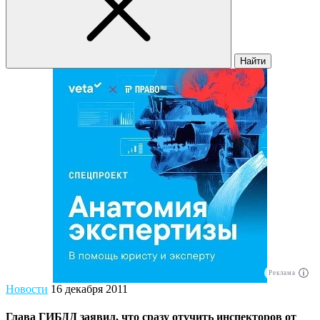
Найти
Реклама
Новости
16 декабря 2011
Глава ГИБДД заявил, что сразу отучить инспекторов от