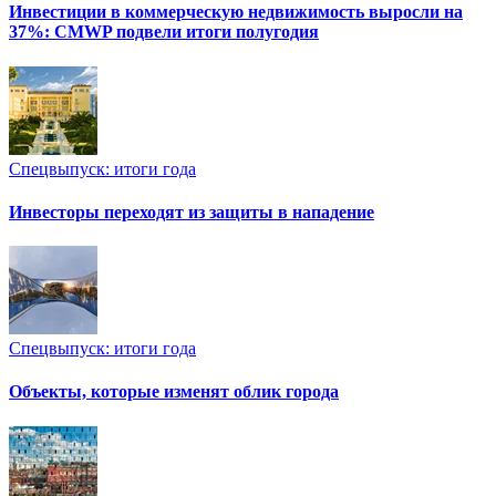
Инвестиции в коммерческую недвижимость выросли на
37%: CMWP подвели итоги полугодия
Спецвыпуск: итоги года
Инвесторы переходят из защиты в нападение
Спецвыпуск: итоги года
Объекты, которые изменят облик города