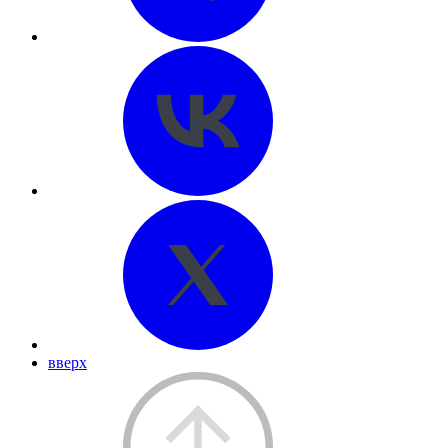
вверх