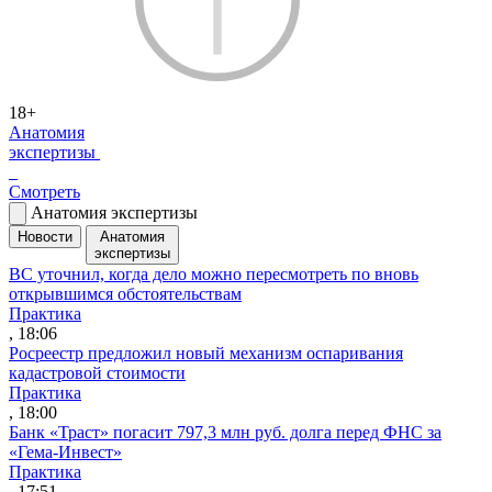
18+
Анатомия
экспертизы
Смотреть
Анатомия экспертизы
Новости
Анатомия
экспертизы
ВС уточнил, когда дело можно пересмотреть по вновь
открывшимся обстоятельствам
Практика
, 18:06
Росреестр предложил новый механизм оспаривания
кадастровой стоимости
Практика
, 18:00
Банк «Траст» погасит 797,3 млн руб. долга перед ФНС за
«Гема-Инвест»
Практика
, 17:51