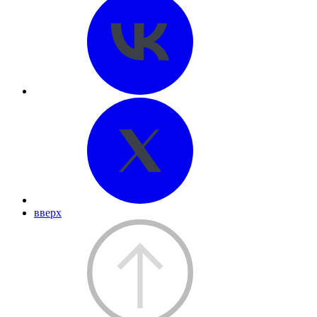
вверх