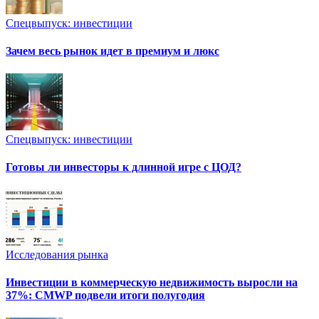
Спецвыпуск: инвестиции
Зачем весь рынок идет в премиум и люкс
Спецвыпуск: инвестиции
Готовы ли инвесторы к длинной игре с ЦОД?
Исследования рынка
Инвестиции в коммерческую недвижимость выросли на
37%: CMWP подвели итоги полугодия