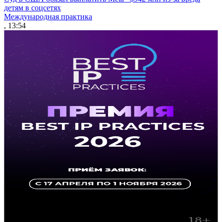
детям в соцсетях
Международная практика
, 13:54