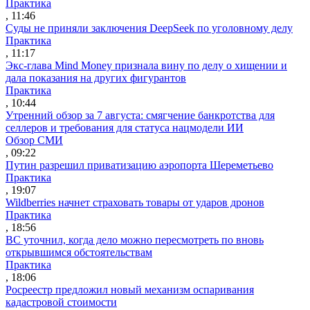
Практика
, 11:46
Суды не приняли заключения DeepSeek по уголовному делу
Практика
, 11:17
Экс-глава Mind Money признала вину по делу о хищении и
дала показания на других фигурантов
Практика
, 10:44
Утренний обзор за 7 августа: смягчение банкротства для
селлеров и требования для статуса нацмодели ИИ
Обзор СМИ
, 09:22
Путин разрешил приватизацию аэропорта Шереметьево
Практика
, 19:07
Wildberries начнет страховать товары от ударов дронов
Практика
, 18:56
ВС уточнил, когда дело можно пересмотреть по вновь
открывшимся обстоятельствам
Практика
, 18:06
Росреестр предложил новый механизм оспаривания
кадастровой стоимости