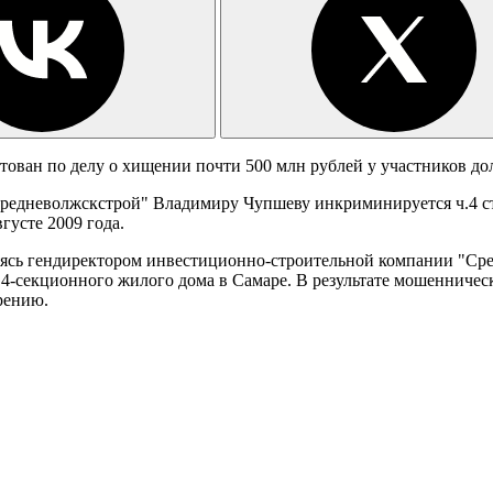
тован по делу о хищении почти 500 млн рублей у участников до
редневолжскстрой" Владимиру Чупшеву инкриминируется ч.4 ст
густе 2009 года.
вляясь гендиректором инвестиционно-строительной компании "Ср
 4-секционного жилого дома в Самаре. В результате мошенничес
рению.