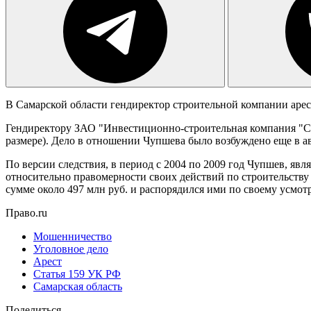
В Самарской области гендиректор строительной компании арес
Гендиректору ЗАО "Инвестиционно-строительная компания "С
размере). Дело в отношении Чупшева было возбуждено еще в ав
По версии следствия, в период с 2004 по 2009 год Чупшев, я
относительно правомерности своих действий по строительству
сумме около 497 млн руб. и распорядился ими по своему усмот
Право.ru
Мошенничество
Уголовное дело
Арест
Статья 159 УК РФ
Самарская область
Поделиться