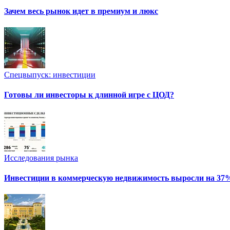
Зачем весь рынок идет в премиум и люкс
Спецвыпуск: инвестиции
Готовы ли инвесторы к длинной игре с ЦОД?
Исследования рынка
Инвестиции в коммерческую недвижимость выросли на 37