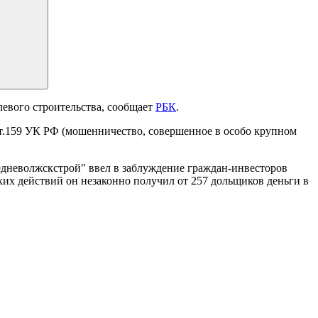
левого строительства, сообщает
РБК
.
.159 УК РФ (мошенничество, совершенное в особо крупном
едневолжскстрой" ввел в заблуждение граждан-инвесторов
ких действий он незаконно получил от 257 дольщиков деньги в