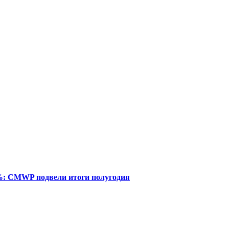
%: CMWP подвели итоги полугодия