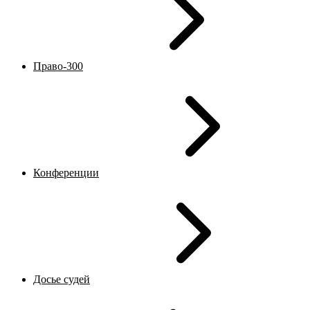
Право-300
Конференции
Досье судей