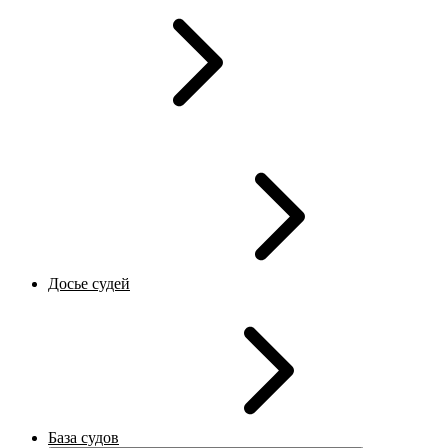
Досье судей
База судов