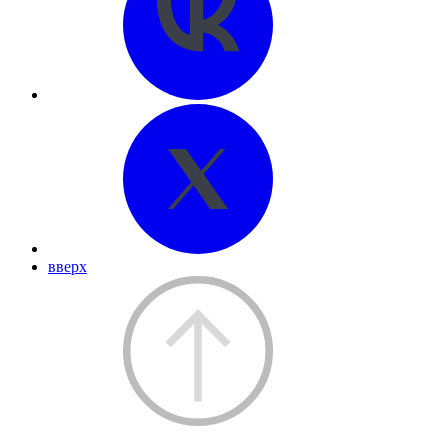
вверх