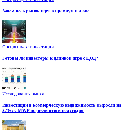
Зачем весь рынок идет в премиум и люкс
Спецвыпуск: инвестиции
Готовы ли инвесторы к длинной игре с ЦОД?
Исследования рынка
Инвестиции в коммерческую недвижимость выросли на
37%: CMWP подвели итоги полугодия