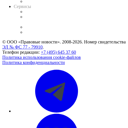
Вакансии для юристов
Сервисы
Справочно-правовая система
Casebook: мониторинг дел
и компаний
Caselook: поиск и анализ практики
CASE.ONE: управление юридической службой
© ООО «Правовые новости». 2008-2026.
Номер свидетельства
ЭЛ № ФС 77 - 79910
.
Телефон редакции:
+7 (495) 645 37 60
Политика использования cookie-файлов
Политика конфиденциальности