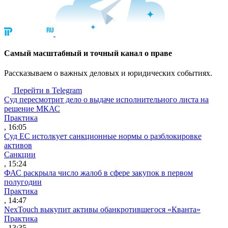
Cамый масштабный и точный канал о праве
Рассказываем о важных деловых и юридических событиях.
Перейти в Telegram
Суд пересмотрит дело о выдаче исполнительного листа на
решение МКАС
Практика
, 16:05
Суд ЕС истолкует санкционные нормы о разблокировке
активов
Санкции
, 15:24
ФАС раскрыла число жалоб в сфере закупок в первом
полугодии
Практика
, 14:47
NexTouch выкупит активы обанкротившегося «Кванта»
Практика
, 13:35