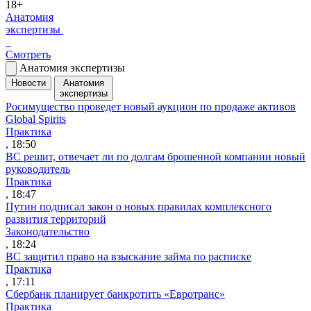
18+
Анатомия
экспертизы
Смотреть
Анатомия экспертизы
Новости
Анатомия
экспертизы
Росимущество проведет новый аукцион по продаже активов
Global Spirits
Практика
, 18:50
ВС решит, отвечает ли по долгам брошенной компании новый
руководитель
Практика
, 18:47
Путин подписал закон о новых правилах комплексного
развития территорий
Законодательство
, 18:24
ВС защитил право на взыскание займа по расписке
Практика
, 17:11
Сбербанк планирует банкротить «Евротранс»
Практика