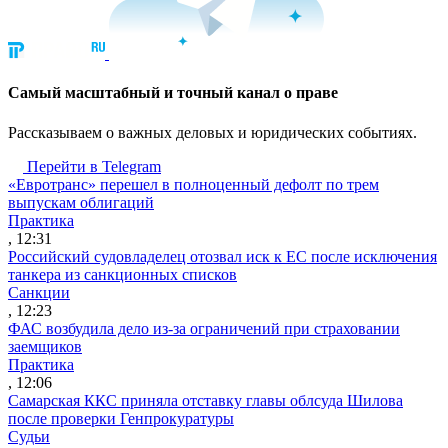
Cамый масштабный и точный канал о праве
Рассказываем о важных деловых и юридических событиях.
Перейти в Telegram
«Евротранс» перешел в полноценный дефолт по трем
выпускам облигаций
Практика
, 12:31
Российский судовладелец отозвал иск к ЕС после исключения
танкера из санкционных списков
Санкции
, 12:23
ФАС возбудила дело из-за ограничений при страховании
заемщиков
Практика
, 12:06
Самарская ККС приняла отставку главы облсуда Шилова
после проверки Генпрокуратуры
Судьи