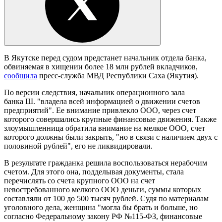
В Якутске перед судом предстанет начальник отдела банка,
обвиняемая в хищении более 18 млн рублей вкладчиков,
сообщила
пресс-служба МВД Республики Саха (Якутия).
По версии следствия, начальник операционного зала
банка Ш. "владела всей информацией о движении счетов
предприятий". Ее внимание привлекло ООО, через счет
которого совершались крупные финансовые движения. Также
злоумышленница обратила внимание на мелкое ООО, счет
которого должны были закрыть, "но в связи с наличием двух с
половиной рублей", его не ликвидировали.
В результате гражданка решила воспользоваться нерабочим
счетом. Для этого она, подделывая документы, стала
перечислять со счета крупного ООО на счет
невостребованного мелкого ООО деньги, суммы которых
составляли от 100 до 500 тысяч рублей. Судя по материалам
уголовного дела, женщина "могла бы брать и больше, но
согласно Федеральному закону РФ №115-ФЗ, финансовые