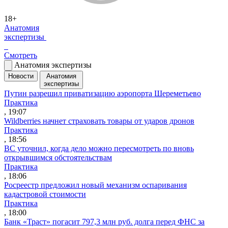
18+
Анатомия
экспертизы
Смотреть
Анатомия экспертизы
Новости
Анатомия
экспертизы
Путин разрешил приватизацию аэропорта Шереметьево
Практика
, 19:07
Wildberries начнет страховать товары от ударов дронов
Практика
, 18:56
ВС уточнил, когда дело можно пересмотреть по вновь
открывшимся обстоятельствам
Практика
, 18:06
Росреестр предложил новый механизм оспаривания
кадастровой стоимости
Практика
, 18:00
Банк «Траст» погасит 797,3 млн руб. долга перед ФНС за