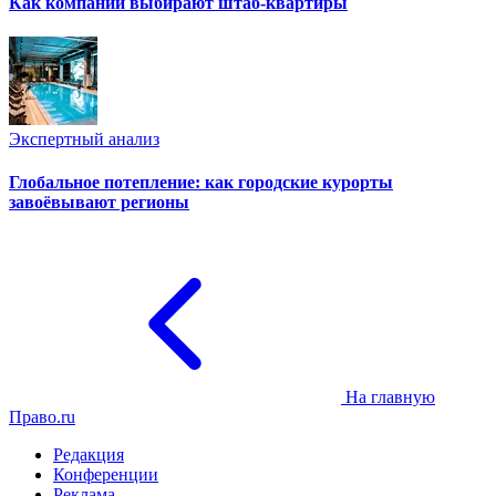
Как компании выбирают штаб-квартиры
Экспертный анализ
Глобальное потепление: как городские курорты
завоёвывают регионы
На главную
Право.ru
Редакция
Конференции
Реклама