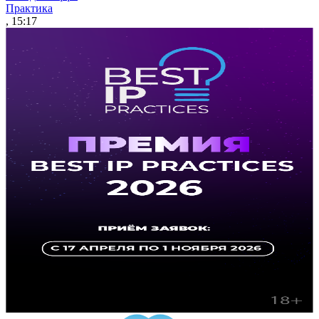
Практика
, 15:17