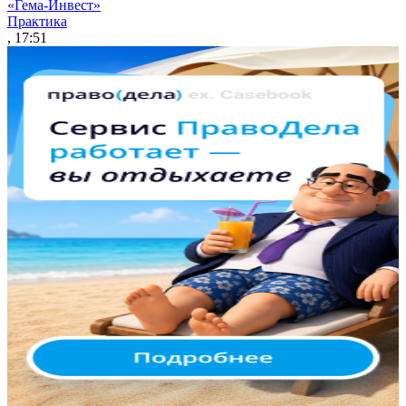
«Гема-Инвест»
Практика
, 17:51