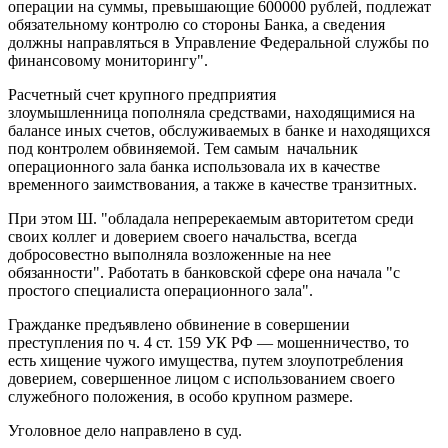
операции на суммы, превышающие 600000 рублей, подлежат
обязательному контролю со стороны Банка, а сведения
должны направляться в Управление Федеральной службы по
финансовому мониторингу".
Расчетный счет крупного предприятия
злоумышленница пополняла средствами, находящимися на
балансе иных счетов, обслуживаемых в банке и находящихся
под контролем обвиняемой. Тем самым начальник
операционного зала банка использовала их в качестве
временного заимствования, а также в качестве транзитных.
При этом Ш. "обладала непререкаемым авторитетом среди
своих коллег и доверием своего начальства, всегда
добросовестно выполняла возложенные на нее
обязанности". Работать в банковской сфере она начала "с
простого специалиста операционного зала".
Гражданке предъявлено обвинение в совершении
преступления по ч. 4 ст. 159 УК РФ — мошенничество, то
есть хищение чужого имущества, путем злоупотребления
доверием, совершенное лицом с использованием своего
служебного положения, в особо крупном размере.
Уголовное дело направлено в суд.