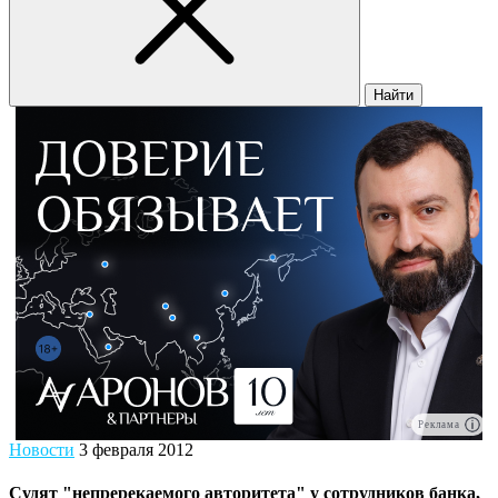
Найти
Реклама
Новости
3 февраля 2012
Судят "непререкаемого авторитета" у сотрудников банка,