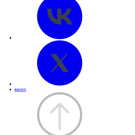
вверх