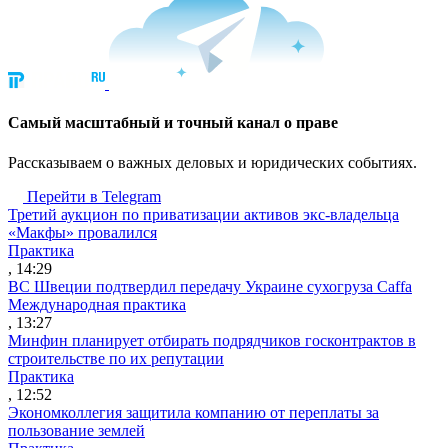
Cамый масштабный и точный канал о праве
Рассказываем о важных деловых и юридических событиях.
Перейти в Telegram
Третий аукцион по приватизации активов экс-владельца
«Макфы» провалился
Практика
, 14:29
ВС Швеции подтвердил передачу Украине сухогруза Caffa
Международная практика
, 13:27
Минфин планирует отбирать подрядчиков госконтрактов в
строительстве по их репутации
Практика
, 12:52
Экономколлегия защитила компанию от переплаты за
пользование землей