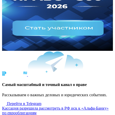
Cамый масштабный и точный канал о праве
Рассказываем о важных деловых и юридических событиях.
Перейти в Telegram
Кассация разрешила рассмотреть в РФ иск к «Альфа-Банку»
по еврооблигациям