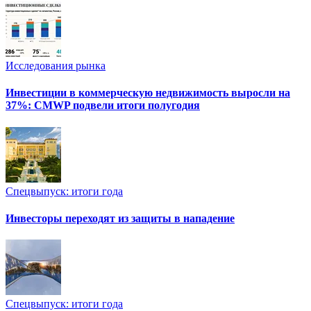
Исследования рынка
Инвестиции в коммерческую недвижимость выросли на
37%: CMWP подвели итоги полугодия
Спецвыпуск: итоги года
Инвесторы переходят из защиты в нападение
Спецвыпуск: итоги года