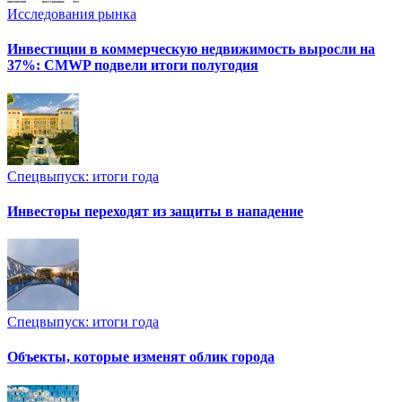
Исследования рынка
Инвестиции в коммерческую недвижимость выросли на
37%: CMWP подвели итоги полугодия
Спецвыпуск: итоги года
Инвесторы переходят из защиты в нападение
Спецвыпуск: итоги года
Объекты, которые изменят облик города