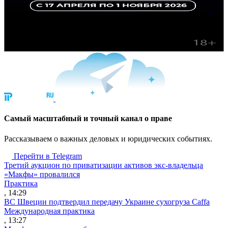
Cамый масштабный и точный канал о праве
Рассказываем о важных деловых и юридических событиях.
Перейти в Telegram
Третий аукцион по приватизации активов экс-владельца
«Макфы» провалился
Практика
, 14:29
ВС Швеции подтвердил передачу Украине сухогруза Caffa
Международная практика
, 13:27