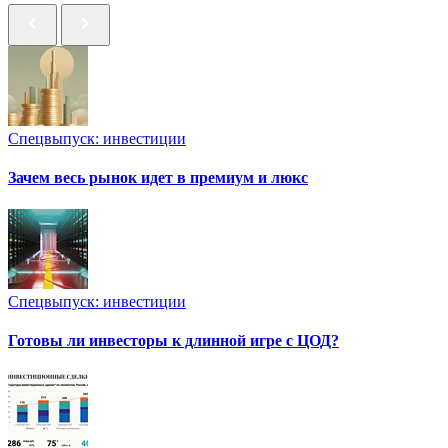
Спецвыпуск: инвестиции
Зачем весь рынок идет в премиум и люкс
Спецвыпуск: инвестиции
Готовы ли инвесторы к длинной игре с ЦОД?