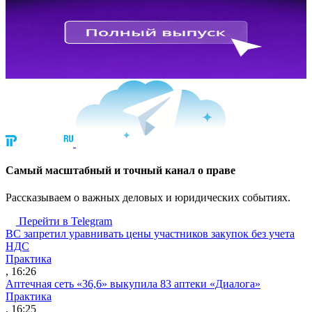
Cамый масштабный и точный канал о праве
Рассказываем о важных деловых и юридических событиях.
Перейти в Telegram
ВС запретил уравнивать цены участников закупок без учета
НДС
Практика
, 16:26
Аптечная сеть «36,6» выкупила 83 аптеки «Диалога»
Практика
, 16:25