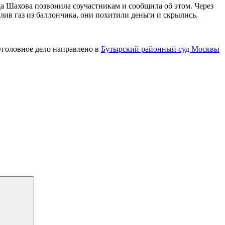
да Шахова позвонила соучастникам и сообщила об этом. Через
ив газ из баллончика, они похитили деньги и скрылись.
 уголовное дело направлено в
Бутырский районный суд Москвы