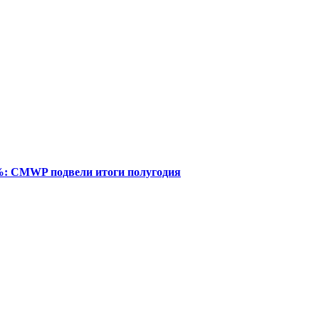
%: CMWP подвели итоги полугодия