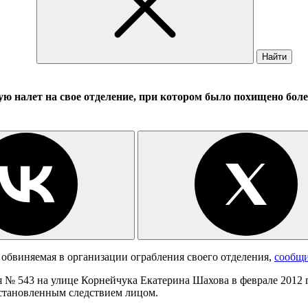
Найти
 налет на свое отделение, при котором было похищено более
 обвиняемая в организации ограбления своего отделения,
сообщ
я № 543 на улице Корнейчука Екатерина Шахова в феврале 2012 г
становленным следствием лицом.