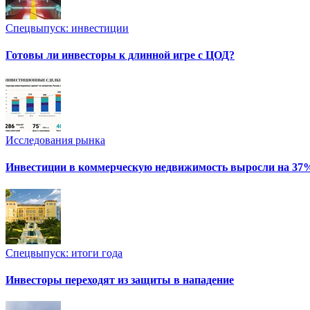
Спецвыпуск: инвестиции
Готовы ли инвесторы к длинной игре с ЦОД?
Исследования рынка
Инвестиции в коммерческую недвижимость выросли на 37
Спецвыпуск: итоги года
Инвесторы переходят из защиты в нападение