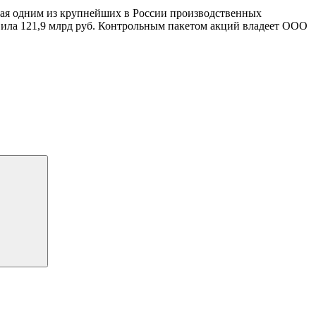
щая одним из крупнейших в России производственных
вила 121,9 млрд руб. Контрольным пакетом акций владеет ООО