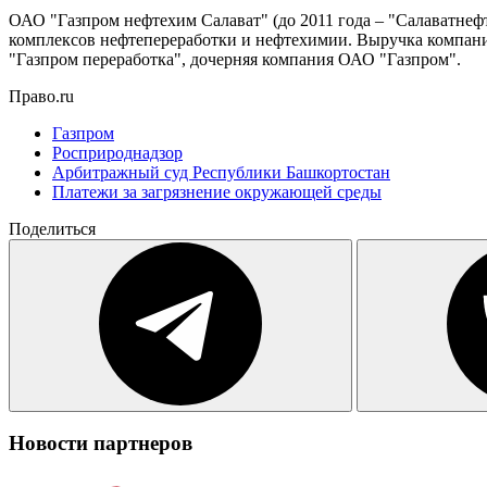
ОАО "Газпром нефтехим Салават" (до 2011 года – "Салаватнеф
комплексов нефтепереработки и нефтехимии. Выручка компании
"Газпром переработка", дочерняя компания ОАО "Газпром".
Право.ru
Газпром
Росприроднадзор
Арбитражный суд Республики Башкортостан
Платежи за загрязнение окружающей среды
Поделиться
Новости партнеров