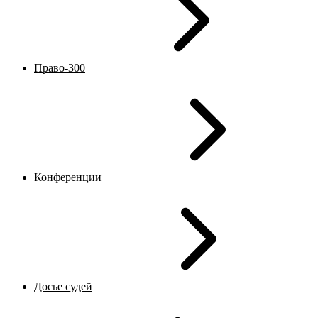
Право-300
Конференции
Досье судей