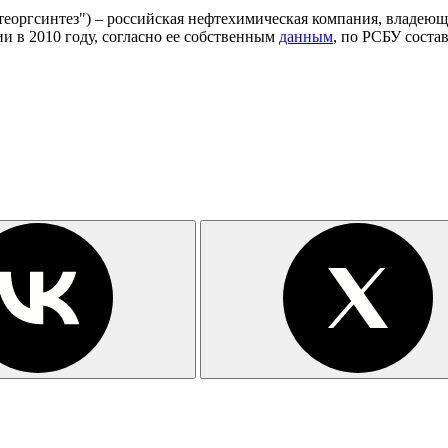
теоргсинтез") – российская нефтехимическая компания, владею
 в 2010 году, согласно ее собственным
данным
, по РСБУ соста