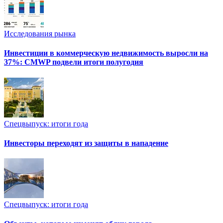
Исследования рынка
Инвестиции в коммерческую недвижимость выросли на
37%: CMWP подвели итоги полугодия
Спецвыпуск: итоги года
Инвесторы переходят из защиты в нападение
Спецвыпуск: итоги года