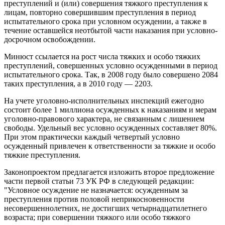
преступлений и (или) совершения тяжкого преступления к
лицам, повторно совершившим преступления в период
испытательного срока при условном осуждении, а также в
течение оставшейся неотбытой части наказания при условно-
досрочном освобождении.
Минюст ссылается на рост числа тяжких и особо тяжких
преступлений, совершенных условно осужденными в период
испытательного срока. Так, в 2008 году было совершено 2084
таких преступления, а в 2010 году — 2203.
На учете уголовно-исполнительных инспекций ежегодно
состоит более 1 миллиона осужденных к наказаниям и мерам
уголовно-правового характера, не связанным с лишением
свободы. Удельный вес условно осужденных составляет 80%.
При этом практически каждый четвертый условно
осужденный привлечен к ответственности за тяжкие и особо
тяжкие преступления.
Законопроектом предлагается изложить второе предложение
части первой статьи 73 УК РФ в следующей редакции:
"Условное осуждение не назначается: осужденным за
преступления против половой неприкосновенности
несовершеннолетних, не достигших четырнадцатилетнего
возраста; при совершении тяжкого или особо тяжкого