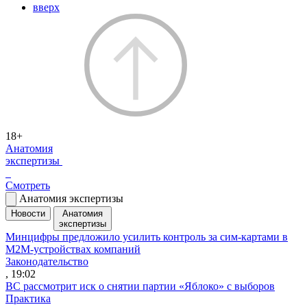
вверх
18+
Анатомия
экспертизы
Смотреть
Анатомия экспертизы
Новости
Анатомия
экспертизы
Минцифры предложило усилить контроль за сим-картами в
M2M-устройствах компаний
Законодательство
, 19:02
ВС рассмотрит иск о снятии партии «Яблоко» с выборов
Практика