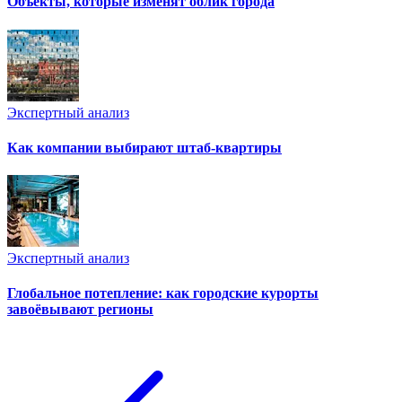
Объекты, которые изменят облик города
Экспертный анализ
Как компании выбирают штаб-квартиры
Экспертный анализ
Глобальное потепление: как городские курорты
завоёвывают регионы