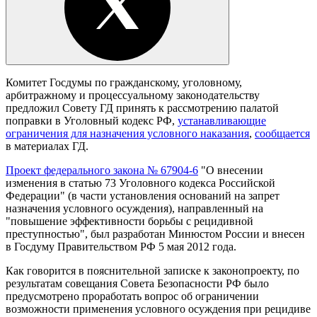
Комитет Госдумы по гражданскому, уголовному,
арбитражному и процессуальному законодательству
предложил Совету ГД принять к рассмотрению палатой
поправки в Уголовный кодекс РФ,
устанавливающие
ограничения для назначения условного наказания
,
сообщается
в материалах ГД.
Проект федерального закона № 67904-6
"О внесении
изменения в статью 73 Уголовного кодекса Российской
Федерации" (в части установления оснований на запрет
назначения условного осуждения), направленный на
"повышение эффективности борьбы с рецидивной
преступностью", был разработан Минюстом России и внесен
в Госдуму Правительством РФ 5 мая 2012 года.
Как говорится в пояснительной записке к законопроекту, по
результатам совещания Совета Безопасности РФ было
предусмотрено проработать вопрос об ограничении
возможности применения условного осуждения при рецидиве