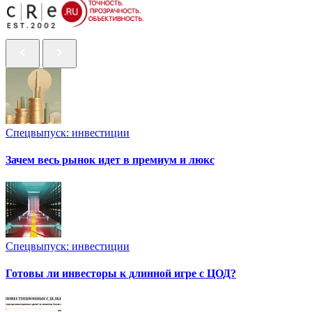
Спецвыпуск: инвестиции
Зачем весь рынок идет в премиум и люкс
Спецвыпуск: инвестиции
Готовы ли инвесторы к длинной игре с ЦОД?