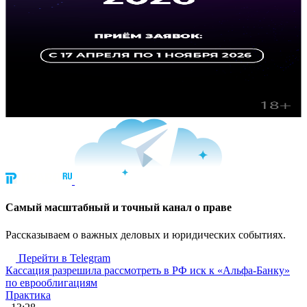
Cамый масштабный и точный канал о праве
Рассказываем о важных деловых и юридических событиях.
Перейти в Telegram
Кассация разрешила рассмотреть в РФ иск к «Альфа-Банку»
по еврооблигациям
Практика