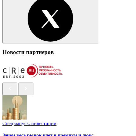
Новости партнеров
Спецвыпуск: инвестиции
Зачем весь рынок идет в премиум и люкс