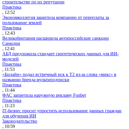
строительстве по их репутации
Практика
, 12:52
Экономколлегия защитила компанию от переплаты за
пользование землей
Практика
, 12:43
Великобритания расширила антироссийские санкции
Санкции
, 12:41
АБД предложила стандарт синтетических данных для ИИ-
моделей
Практика
, 11:53
«Билайн» подал встречный иск к Т2 из-за слова «микс» в
названии бренда мультиподписки
Практика
, 11:44
ФАС запретила наружную рекламу Fonbet
Практика
, 11:23
IT-бизнес просит упростить использование данных граждан
для обучения ИИ
Законодательство
, 10:59