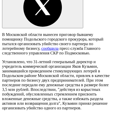
В Московской области вынесен приговор бывшему
помощнику Подольского городского прокурора, который
пытался организовать убийство своего партнера по
лотерейному бизнесу,
сообщила
пресс-служба Главного
следственного управления СКР по Подмосковью.
Установлено, что 31-летний генеральный директор и
учредитель коммерческой организации Яков Кузьмин,
занимавшийся проведением стимулирующих лотерей в
Подольском районе Московской области, привлек в качестве
партнеров по бизнесу двух предпринимателей. При этом
последние передали ему денежные средства в размере более
3,5 млн рублей. Впоследствии, "действуя из корыстных
побуждений, обусловленных стремлением присвоить
вложенные денежные средства, а также избежать раздела
активов или возвращения долга", Кузьмин принял решение
организовать убийство одного из партнеров.