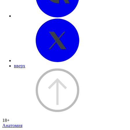
вверх
18+
Анатомия