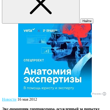
Найти
Реклама
Новости
16 мая 2012
Экс-помощник горпрокурора, осужденный за попытку