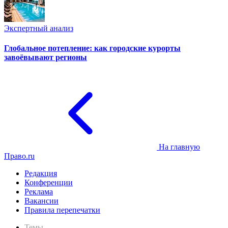
Экспертный анализ
Глобальное потепление: как городские курорты
завоёвывают регионы
На главную
Право.ru
Редакция
Конференции
Реклама
Вакансии
Правила перепечатки
Темы