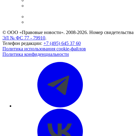
Справочно-правовая система
Casebook: мониторинг дел
и компаний
Caselook: поиск и анализ практики
CASE.ONE: управление юридической службой
© ООО «Правовые новости». 2008-2026.
Номер свидетельства
ЭЛ № ФС 77 - 79910
.
Телефон редакции:
+7 (495) 645 37 60
Политика использования cookie-файлов
Политика конфиденциальности