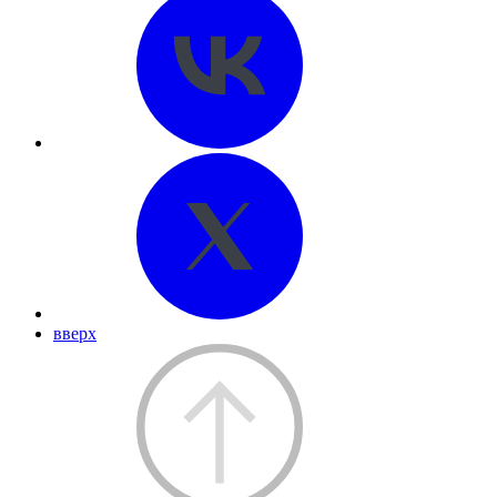
вверх