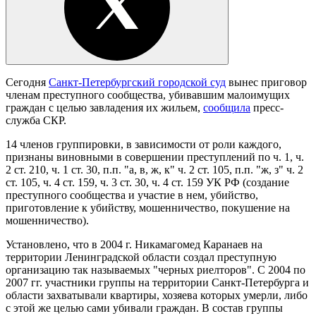
Сегодня
Санкт-Петербургский городской суд
вынес приговор
членам преступного сообщества, убивавшим малоимущих
граждан с целью завладения их жильем,
сообщила
пресс-
служба СКР.
14 членов группировки, в зависимости от роли каждого,
признаны виновными в совершении преступлений по ч. 1, ч.
2 ст. 210, ч. 1 ст. 30, п.п. "а, в, ж, к" ч. 2 ст. 105, п.п. "ж, з" ч. 2
ст. 105, ч. 4 ст. 159, ч. 3 ст. 30, ч. 4 ст. 159 УК РФ (создание
преступного сообщества и участие в нем, убийство,
приготовление к убийству, мошенничество, покушение на
мошенничество).
Установлено, что в 2004 г. Никамагомед Каранаев на
территории Ленинградской области создал преступную
организацию так называемых "черных риелторов". С 2004 по
2007 гг. участники группы на территории Санкт-Петербурга и
области захватывали квартиры, хозяева которых умерли, либо
с этой же целью сами убивали граждан. В состав группы