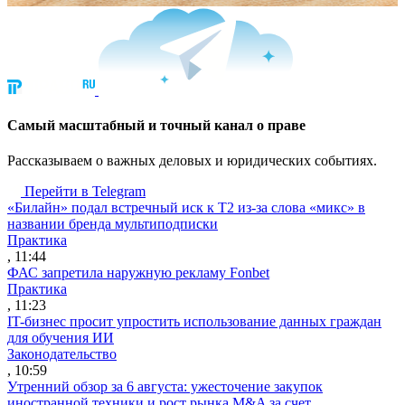
Cамый масштабный и точный канал о праве
Рассказываем о важных деловых и юридических событиях.
Перейти в Telegram
«Билайн» подал встречный иск к Т2 из-за слова «микс» в
названии бренда мультиподписки
Практика
, 11:44
ФАС запретила наружную рекламу Fonbet
Практика
, 11:23
IT-бизнес просит упростить использование данных граждан
для обучения ИИ
Законодательство
, 10:59
Утренний обзор за 6 августа: ужесточение закупок
иностранной техники и рост рынка M&A за счет