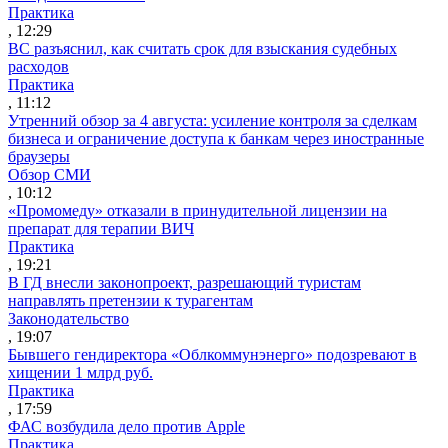
Практика
, 12:29
ВС разъяснил, как считать срок для взыскания судебных
расходов
Практика
, 11:12
Утренний обзор за 4 августа: усиление контроля за сделкам
бизнеса и ограничение доступа к банкам через иностранные
браузеры
Обзор СМИ
, 10:12
«Промомеду» отказали в принудительной лицензии на
препарат для терапии ВИЧ
Практика
, 19:21
В ГД внесли законопроект, разрешающий туристам
направлять претензии к турагентам
Законодательство
, 19:07
Бывшего гендиректора «Облкоммунэнерго» подозревают в
хищении 1 млрд руб.
Практика
, 17:59
ФАС возбудила дело против Apple
Практика