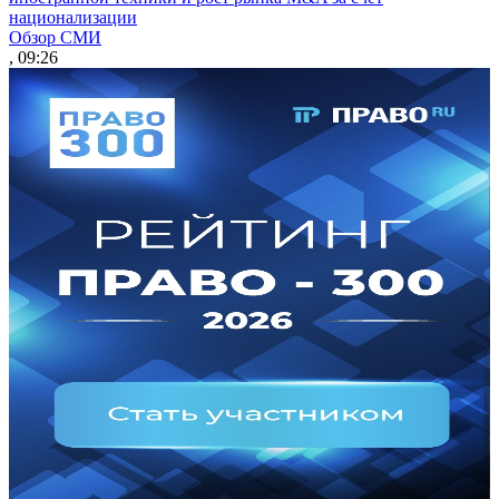
национализации
Обзор СМИ
, 09:26