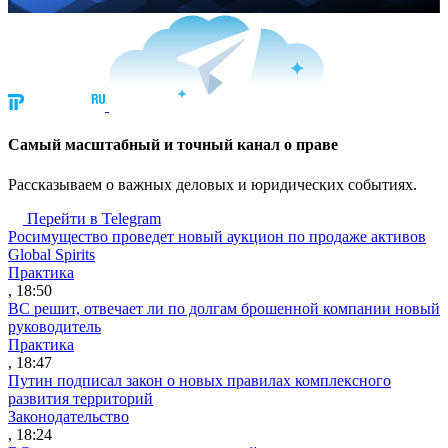
Cамый масштабный и точный канал о праве
Рассказываем о важных деловых и юридических событиях.
Перейти в Telegram
Росимущество проведет новый аукцион по продаже активов
Global Spirits
Практика
, 18:50
ВС решит, отвечает ли по долгам брошенной компании новый
руководитель
Практика
, 18:47
Путин подписал закон о новых правилах комплексного
развития территорий
Законодательство
, 18:24