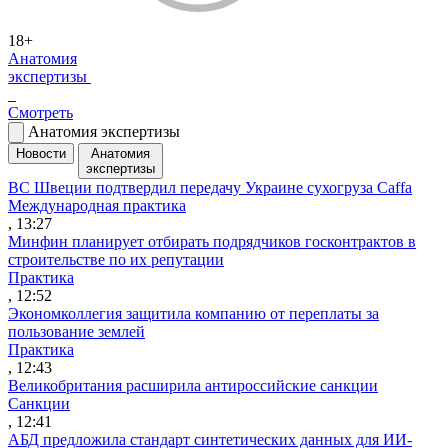
18+
Анатомия
экспертизы
Смотреть
Анатомия экспертизы
Новости
Анатомия
экспертизы
ВС Швеции подтвердил передачу Украине сухогруза Caffa
Международная практика
, 13:27
Минфин планирует отбирать подрядчиков госконтрактов в
строительстве по их репутации
Практика
, 12:52
Экономколлегия защитила компанию от переплаты за
пользование землей
Практика
, 12:43
Великобритания расширила антироссийские санкции
Санкции
, 12:41
АБД предложила стандарт синтетических данных для ИИ-