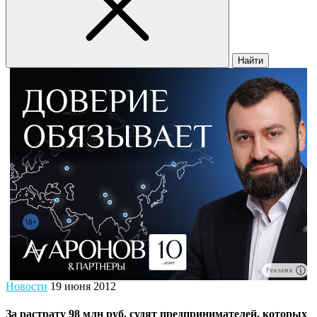
Найти
Реклама
Новости
19 июня 2012
За растрату 98 млн руб. судят предпринимателей, которых