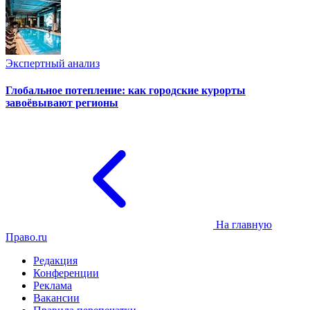
Экспертный анализ
Глобальное потепление: как городские курорты
завоёвывают регионы
На главную
Право.ru
Редакция
Конференции
Реклама
Вакансии