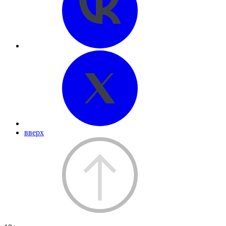
вверх