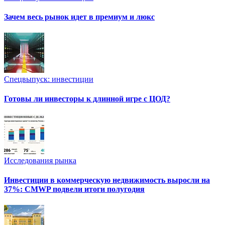
Зачем весь рынок идет в премиум и люкс
Спецвыпуск: инвестиции
Готовы ли инвесторы к длинной игре с ЦОД?
Исследования рынка
Инвестиции в коммерческую недвижимость выросли на
37%: CMWP подвели итоги полугодия