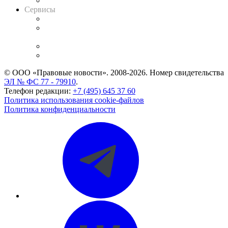
Вакансии для юристов
Сервисы
Справочно-правовая система
Casebook: мониторинг дел
и компаний
Caselook: поиск и анализ практики
CASE.ONE: управление юридической службой
© ООО «Правовые новости». 2008-2026.
Номер свидетельства
ЭЛ № ФС 77 - 79910
.
Телефон редакции:
+7 (495) 645 37 60
Политика использования cookie-файлов
Политика конфиденциальности