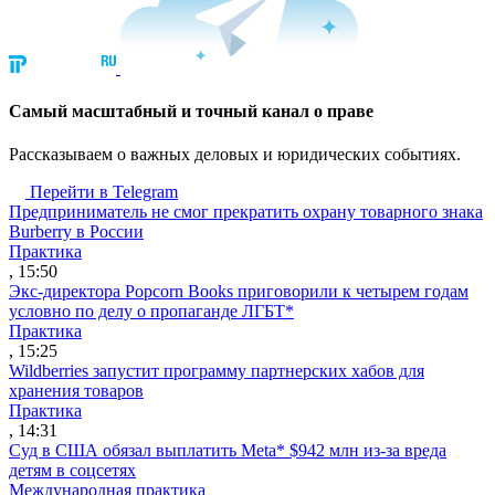
Cамый масштабный и точный канал о праве
Рассказываем о важных деловых и юридических событиях.
Перейти в Telegram
Предприниматель не смог прекратить охрану товарного знака
Burberry в России
Практика
, 15:50
Экс-директора Popcorn Books приговорили к четырем годам
условно по делу о пропаганде ЛГБТ*
Практика
, 15:25
Wildberries запустит программу партнерских хабов для
хранения товаров
Практика
, 14:31
Суд в США обязал выплатить Meta* $942 млн из-за вреда
детям в соцсетях
Международная практика