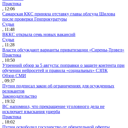
Практика
, 12:06
Самарская ККС приняла отставку главы облсуда Шилова
после проверки Генпрокуратуры
Судьи
, 11:48
ВККС открыла семь новых вакансий
Судьи
, 11:28
Власти обсуждают варианты приватизации «Сирены-Трэвел»
Практика
, 10:50
Утренний обзор за 5 августа: поправки о защите контента при
обучении нейросетей и правила «социальных» СЗПК
Обзор СМИ
, 09:37
Путин подписал закон об ограничениях для осужденных
релокантов
Законодательство
, 19:32
ВС напомнил, что прекращение уголовного дела не
исключает взыскания ущерба
Практика
, 18:02
Путин освободил государство от обязательной оферты