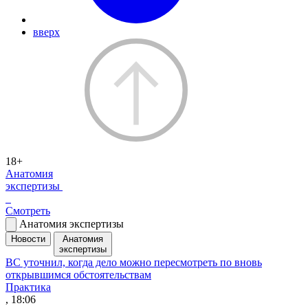
вверх
18+
Анатомия
экспертизы
Смотреть
Анатомия экспертизы
Новости
Анатомия
экспертизы
ВС уточнил, когда дело можно пересмотреть по вновь
открывшимся обстоятельствам
Практика
, 18:06