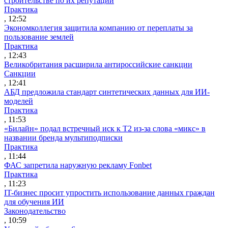
строительстве по их репутации
Практика
, 12:52
Экономколлегия защитила компанию от переплаты за
пользование землей
Практика
, 12:43
Великобритания расширила антироссийские санкции
Санкции
, 12:41
АБД предложила стандарт синтетических данных для ИИ-
моделей
Практика
, 11:53
«Билайн» подал встречный иск к Т2 из-за слова «микс» в
названии бренда мультиподписки
Практика
, 11:44
ФАС запретила наружную рекламу Fonbet
Практика
, 11:23
IT-бизнес просит упростить использование данных граждан
для обучения ИИ
Законодательство
, 10:59