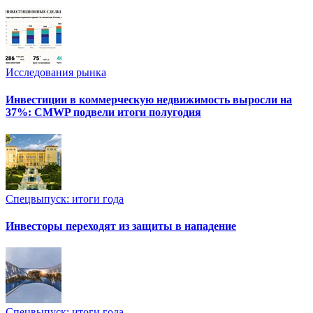
Исследования рынка
Инвестиции в коммерческую недвижимость выросли на
37%: CMWP подвели итоги полугодия
Спецвыпуск: итоги года
Инвесторы переходят из защиты в нападение
Спецвыпуск: итоги года