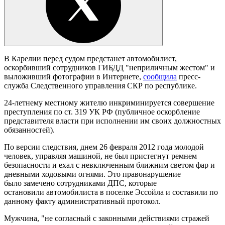
В Карелии перед судом предстанет автомобилист,
оскорбивший сотрудников ГИБДД "неприличным жестом" и
выложивший фотографии в Интернете,
сообщила
пресс-
служба Следственного управления СКР по республике.
24-летнему местному жителю инкриминируется совершение
преступления по ст. 319 УК РФ (публичное оскорбление
представителя власти при исполнении им своих должностных
обязанностей).
По версии следствия, днем 26 февраля 2012 года молодой
человек, управляя машиной, не был пристегнут ремнем
безопасности и ехал с невключенным ближним светом фар и
дневными ходовыми огнями. Это правонарушение
было замечено сотрудниками ДПС, которые
остановили автомобилиста в поселке Эссойла и составили по
данному факту административный протокол.
Мужчина, "не согласный с законными действиями стражей