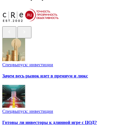
Спецвыпуск: инвестиции
Зачем весь рынок идет в премиум и люкс
Спецвыпуск: инвестиции
Готовы ли инвесторы к длинной игре с ЦОД?