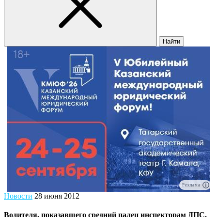
Найти
Реклама
Новости
28 июня 2012
Водителя, показавшего средний палец инспекторам ДПС,