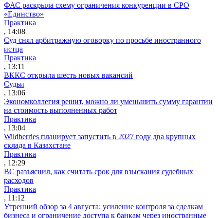
ФАС раскрыла схему ограничения конкуренции в СРО
«Единство»
Практика
, 14:08
Суд снял арбитражную оговорку по просьбе иностранного
истца
Практика
, 13:11
ВККС открыла шесть новых вакансий
Судьи
, 13:06
Экономколлегия решит, можно ли уменьшить сумму гарантии
на стоимость выполненных работ
Практика
, 13:04
Wildberries планирует запустить в 2027 году два крупных
склада в Казахстане
Практика
, 12:29
ВС разъяснил, как считать срок для взыскания судебных
расходов
Практика
, 11:12
Утренний обзор за 4 августа: усиление контроля за сделкам
бизнеса и ограничение доступа к банкам через иностранные