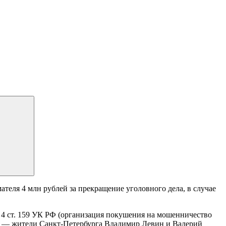
еля 4 млн рублей за прекращение уголовного дела, в случае
ч. 4 ст. 159 УК РФ (организация покушения на мошенничество
ки — жители Санкт-Петербурга Владимир Левин и Валерий