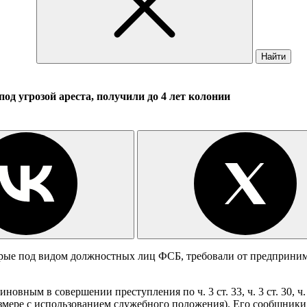
Найти
од угрозой ареста, получили до 4 лет колонии
ые под видом должностных лиц ФСБ, требовали от предпринимат
овным в совершении преступления по ч. 3 ст. 33, ч. 3 ст. 30, 
азмере с использованием служебного положения). Его сообщни