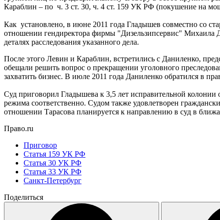
Караблин – по ч. 3 ст. 30, ч. 4 ст. 159 УК РФ (покушение на 
Как установлено, в июне 2011 года Гладышев совместно со с
отношении гендиректора фирмы "Дизельзипсервис" Михаила Да
деталях расследования указанного дела.
После этого Левин и Караблин, встретились с Даниленко, пр
обещали решить вопрос о прекращении уголовного преследова
захватить бизнес. В июле 2011 года Даниленко обратился в п
Суд приговорил Гладышева к 3,5 лет исправительной колонии 
режима соответственно. Судом также удовлетворен граждански
отношении Тарасова планируется к направлению в суд в ближа
Право.ru
Приговор
Статья 159 УК РФ
Статья 30 УК РФ
Статья 33 УК РФ
Санкт-Петербург
Поделиться