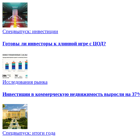
Спецвыпуск: инвестиции
Готовы ли инвесторы к длинной игре с ЦОД?
Исследования рынка
Инвестиции в коммерческую недвижимость выросли на 37
Спецвыпуск: итоги года