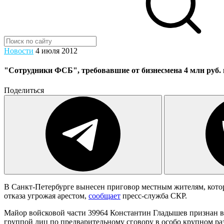
Новости
4 июля 2012
"Сотрудники ФСБ", требовавшие от бизнесмена 4 млн руб. п
Поделиться
В Санкт-Петербурге вынесен приговор местным жителям, котор
отказа угрожая арестом,
сообщает
пресс-служба СКР.
Майор войсковой части 39964 Константин Гладышев признан вин
группой лиц по предварительному сговору в особо крупном р