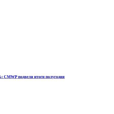
%: CMWP подвели итоги полугодия