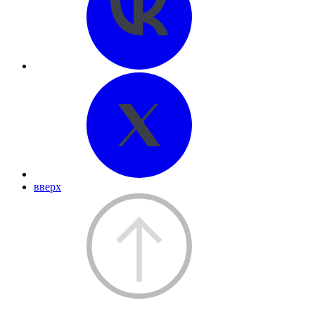
вверх