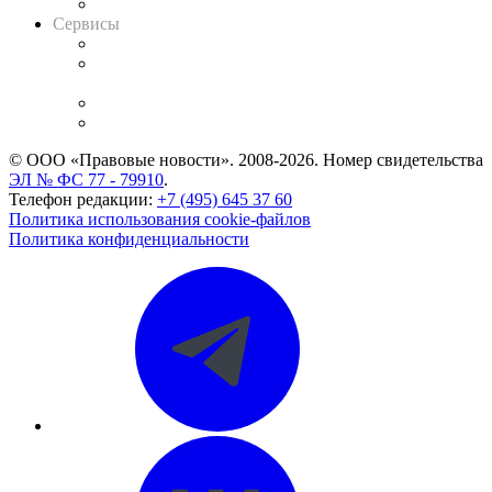
Вакансии для юристов
Сервисы
Справочно-правовая система
Casebook: мониторинг дел
и компаний
Caselook: поиск и анализ практики
CASE.ONE: управление юридической службой
© ООО «Правовые новости». 2008-2026.
Номер свидетельства
ЭЛ № ФС 77 - 79910
.
Телефон редакции:
+7 (495) 645 37 60
Политика использования cookie-файлов
Политика конфиденциальности