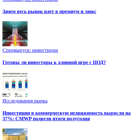
Зачем весь рынок идет в премиум и люкс
Спецвыпуск: инвестиции
Готовы ли инвесторы к длинной игре с ЦОД?
Исследования рынка
Инвестиции в коммерческую недвижимость выросли на
37%: CMWP подвели итоги полугодия