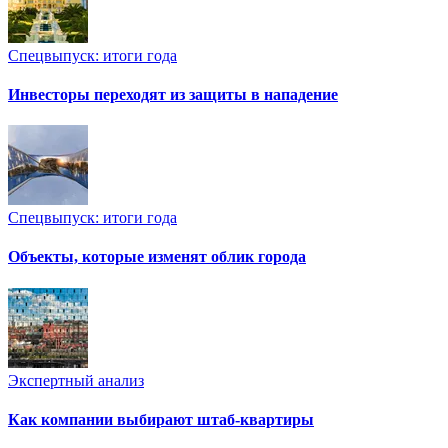
Спецвыпуск: итоги года
Инвесторы переходят из защиты в нападение
Спецвыпуск: итоги года
Объекты, которые изменят облик города
Экспертный анализ
Как компании выбирают штаб-квартиры