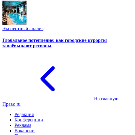
Экспертный анализ
Глобальное потепление: как городские курорты
завоёвывают регионы
На главную
Право.ru
Редакция
Конференции
Реклама
Вакансии