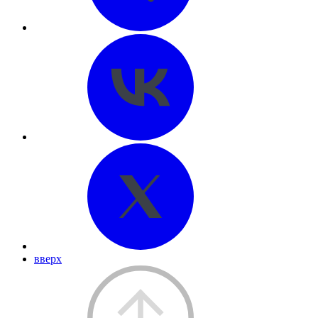
вверх