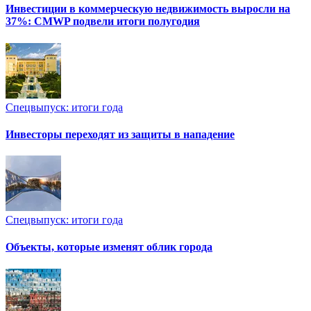
Инвестиции в коммерческую недвижимость выросли на
37%: CMWP подвели итоги полугодия
Спецвыпуск: итоги года
Инвесторы переходят из защиты в нападение
Спецвыпуск: итоги года
Объекты, которые изменят облик города