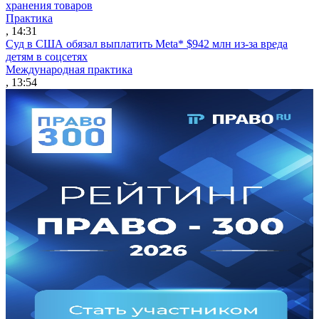
хранения товаров
Практика
, 14:31
Суд в США обязал выплатить Meta* $942 млн из-за вреда
детям в соцсетях
Международная практика
, 13:54