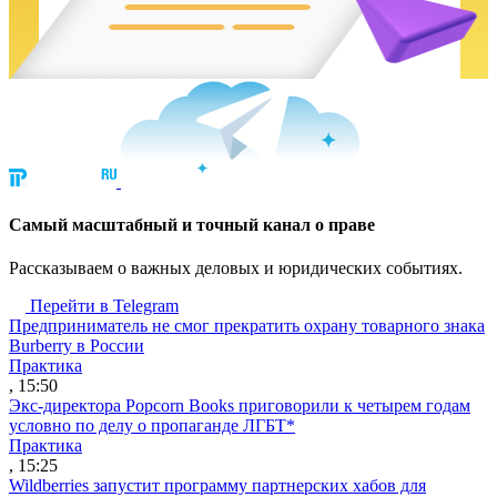
Cамый масштабный и точный канал о праве
Рассказываем о важных деловых и юридических событиях.
Перейти в Telegram
Предприниматель не смог прекратить охрану товарного знака
Burberry в России
Практика
, 15:50
Экс-директора Popcorn Books приговорили к четырем годам
условно по делу о пропаганде ЛГБТ*
Практика
, 15:25
Wildberries запустит программу партнерских хабов для