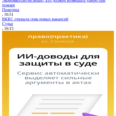
Экономколлегия решит, кто должен возмещать ущерб при
пожаре
Практика
, 16:51
ВККС открыла семь новых вакансий
Судьи
, 16:15