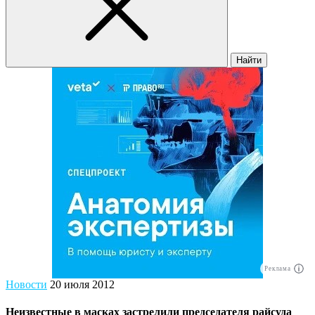
Найти
Реклама
Новости
20 июля 2012
Неизвестные в масках застрелили председателя райсуда