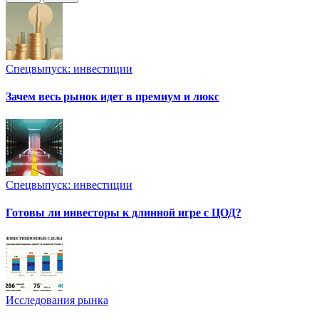
Спецвыпуск: инвестиции
Зачем весь рынок идет в премиум и люкс
Спецвыпуск: инвестиции
Готовы ли инвесторы к длинной игре с ЦОД?
Исследования рынка