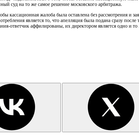
ый суд на то же самое решение московского арбитража.
обы кассационная жалоба была оставлена без рассмотрения и за
отребления является то, что апелляция была подана сразу посл
ния-ответчик аффилированы, их директором является одно и то 