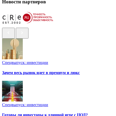
Новости партнеров
Спецвыпуск: инвестиции
Зачем весь рынок идет в премиум и люкс
Спецвыпуск: инвестиции
Готовы ли инвесторы к длинной игре с ЦОД?