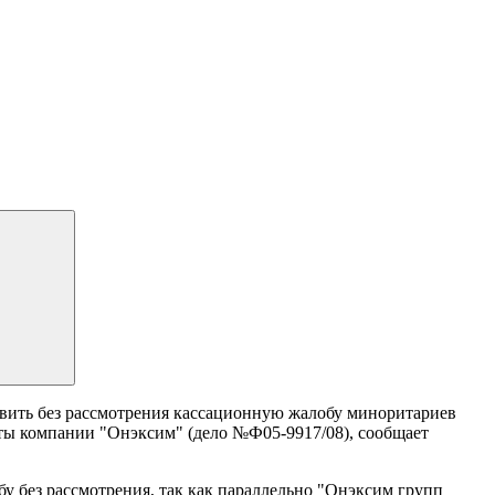
вить без рассмотрения кассационную жалобу миноритариев
рты компании "Онэксим" (дело №Ф05-9917/08), сообщает
бу без рассмотрения, так как параллельно "Онэксим групп