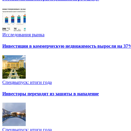
Исследования рынка
Инвестиции в коммерческую недвижимость выросли на 37
Спецвыпуск: итоги года
Инвесторы переходят из защиты в нападение
Спецвыпуск: итоги года