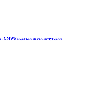
%: CMWP подвели итоги полугодия