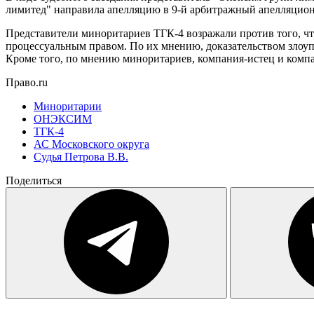
лимитед" направила апелляцию в 9-й арбитражный апелляционн
Представители миноритариев ТГК-4 возражали против того, чт
процессуальным правом. По их мнению, доказательством злоуп
Кроме того, по мнению миноритариев, компания-истец и компа
Право.ru
Миноритарии
ОНЭКСИМ
ТГК-4
АС Московского округа
Судья Петрова В.В.
Поделиться