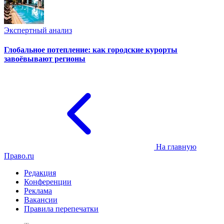
Экспертный анализ
Глобальное потепление: как городские курорты
завоёвывают регионы
На главную
Право.ru
Редакция
Конференции
Реклама
Вакансии
Правила перепечатки