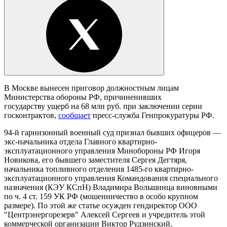
В Москве вынесен приговор должностным лицам
Министерства обороны РФ, причиненивших
государству ущерб на 68 млн руб. при заключении серии
госконтрактов,
сообщает
пресс-служба Генпрокуратуры РФ.
94-й гарнизонный военный суд признал бывших офицеров —
экс-начальника отдела Главного квартирно-
эксплуатационного управления Минобороны РФ Игоря
Новикова, его бывшего заместителя Сергея Дегтяря,
начальника топливного отделения 1485-го квартирно-
эксплуатационного управления Командования специального
назначения (КЭУ КСпН) Владимира Вольшинца виновными
по ч. 4 ст. 159 УК РФ (мошенничество в особо крупном
размере). По этой же статье осужден гендиректор ООО
"Центрэнергорезерв" Алексей Сергеев и учредитель этой
коммерческой организации Виктор Рудзинский.