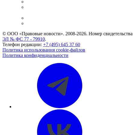
Справочно-правовая система
Casebook: мониторинг дел
и компаний
Caselook: поиск и анализ практики
CASE.ONE: управление юридической службой
© ООО «Правовые новости». 2008-2026.
Номер свидетельства
ЭЛ № ФС 77 - 79910
.
Телефон редакции:
+7 (495) 645 37 60
Политика использования cookie-файлов
Политика конфиденциальности