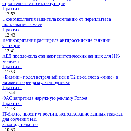
строительстве по их репутации
Практика
, 12:52
Экономколлегия защитила компанию от переплаты за
пользование землей
Практика
, 12:43
Великобритания расширила антироссийские санкции
Санкции
, 12:41
АБД предложила стандарт синтетических данных для ИИ-
моделей
Практика
, 11:53
«Билайн» подал встречный иск к Т2 из-за слова «микс» в
названии бренда мультиподписки
Практика
, 11:44
ФАС запретила наружную рекламу Fonbet
Практика
, 11:23
IT-бизнес просит упростить использование данных граждан
для обучения ИИ
Законодательство
, 10:59