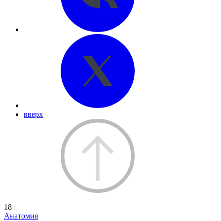
вверх
18+
Анатомия