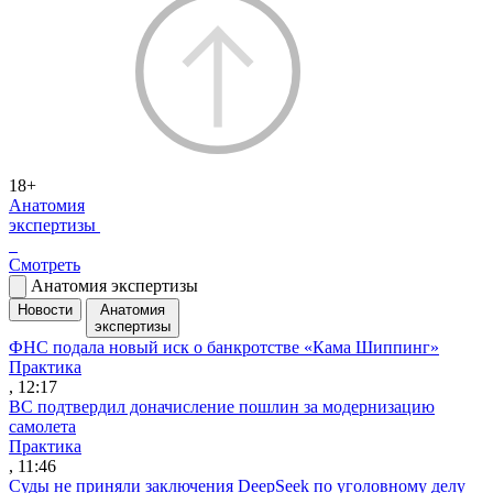
18+
Анатомия
экспертизы
Смотреть
Анатомия экспертизы
Новости
Анатомия
экспертизы
ФНС подала новый иск о банкротстве «Кама Шиппинг»
Практика
, 12:17
ВС подтвердил доначисление пошлин за модернизацию
самолета
Практика
, 11:46
Суды не приняли заключения DeepSeek по уголовному делу