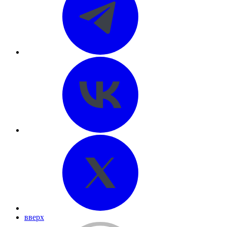
вверх