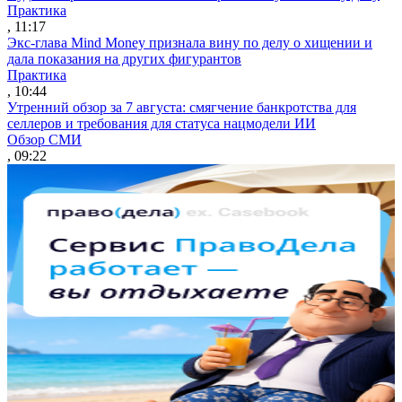
Практика
, 11:17
Экс-глава Mind Money признала вину по делу о хищении и
дала показания на других фигурантов
Практика
, 10:44
Утренний обзор за 7 августа: смягчение банкротства для
селлеров и требования для статуса нацмодели ИИ
Обзор СМИ
, 09:22