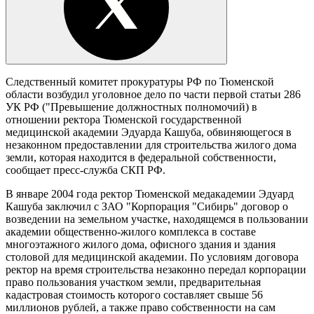
Следственный комитет прокуратуры РФ по Тюменской
области возбудил уголовное дело по части первой статьи 286
УК РФ ("Превышение должностных полномочий) в
отношении ректора Тюменской государственной
медицинской академии Эдуарда Кашуба, обвиняющегося в
незаконном предоставлении для строительства жилого дома
земли, которая находится в федеральной собственности,
сообщает пресс-служба СКП РФ.
В январе 2004 года ректор Тюменской медакадемии Эдуард
Кашуба заключил с ЗАО "Корпорация "Сибирь" договор о
возведении на земельном участке, находящемся в пользовании
академии общественно-жилого комплекса в составе
многоэтажного жилого дома, офисного здания и здания
столовой для медицинской академии. По условиям договора
ректор на время строительства незаконно передал корпорации
право пользования участком земли, предварительная
кадастровая стоимость которого составляет свыше 56
миллионов рублей, а также право собственности на сам