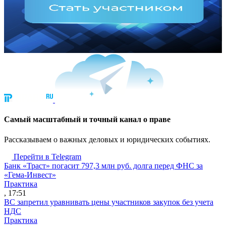
Cамый масштабный и точный канал о праве
Рассказываем о важных деловых и юридических событиях.
Перейти в Telegram
Банк «Траст» погасит 797,3 млн руб. долга перед ФНС за
«Гема-Инвест»
Практика
, 17:51
ВС запретил уравнивать цены участников закупок без учета
НДС
Практика