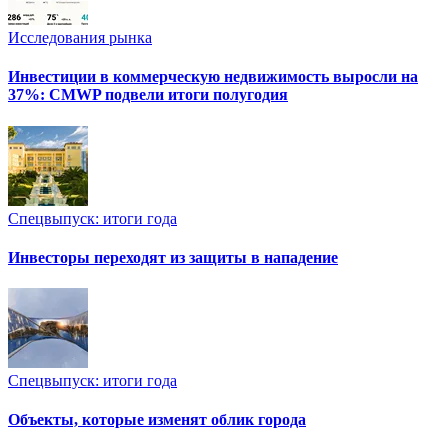
Исследования рынка
Инвестиции в коммерческую недвижимость выросли на
37%: CMWP подвели итоги полугодия
Спецвыпуск: итоги года
Инвесторы переходят из защиты в нападение
Спецвыпуск: итоги года
Объекты, которые изменят облик города