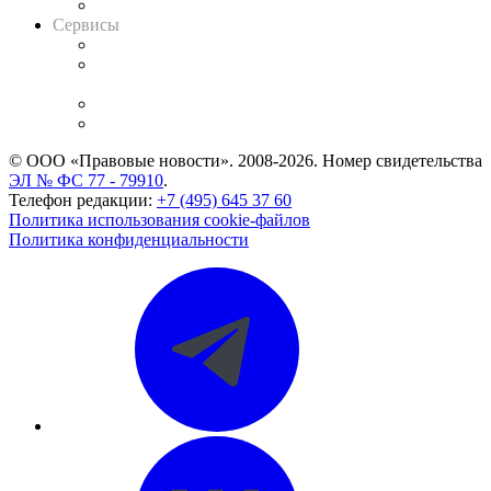
Вакансии для юристов
Сервисы
Справочно-правовая система
Casebook: мониторинг дел
и компаний
Caselook: поиск и анализ практики
CASE.ONE: управление юридической службой
© ООО «Правовые новости». 2008-2026.
Номер свидетельства
ЭЛ № ФС 77 - 79910
.
Телефон редакции:
+7 (495) 645 37 60
Политика использования cookie-файлов
Политика конфиденциальности