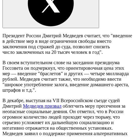
Президент России Дмитрий Медведев считает, что "введение
в действие мер в виде ограничения свободы вместо
заключения под стражей до суда, позволит снизить
число заключенных на 20 тысяч человек в год".
В своем вступительном слове на заседании президиума
Госсовета он подчеркнул, что ориентировочная цена этих
мер — введение "браслетов" и других — четыре миллиарда
рублей. Медведев считает также, что необходимо ввести
"широкое употребление залога, введение домашнего ареста,
штрафов и т.д.".
В декабре, выступая на VII Всероссийском съезде судей
Дмитрий
Медведев призвал
облегчить меру пресечения за
неопасные социальные деяния. Он отметил, что в России
огромное количество людей проходят через тюрьму, что
серьезно усложняет их дальнейшую социализацию и
негативно отражается на общественных установках.
Медведев заявил о поддержке применения альтернативных