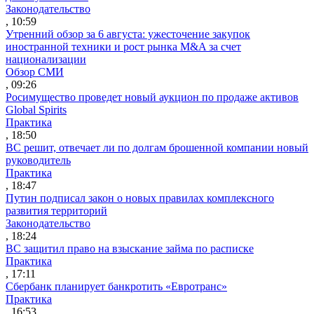
Законодательство
, 10:59
Утренний обзор за 6 августа: ужесточение закупок
иностранной техники и рост рынка M&A за счет
национализации
Обзор СМИ
, 09:26
Росимущество проведет новый аукцион по продаже активов
Global Spirits
Практика
, 18:50
ВС решит, отвечает ли по долгам брошенной компании новый
руководитель
Практика
, 18:47
Путин подписал закон о новых правилах комплексного
развития территорий
Законодательство
, 18:24
ВС защитил право на взыскание займа по расписке
Практика
, 17:11
Сбербанк планирует банкротить «Евротранс»
Практика
, 16:53