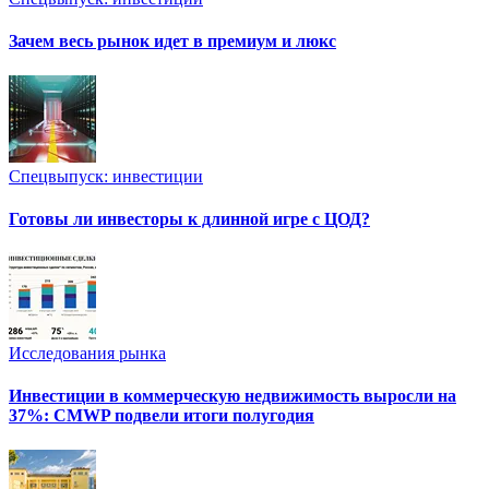
Зачем весь рынок идет в премиум и люкс
Спецвыпуск: инвестиции
Готовы ли инвесторы к длинной игре с ЦОД?
Исследования рынка
Инвестиции в коммерческую недвижимость выросли на
37%: CMWP подвели итоги полугодия