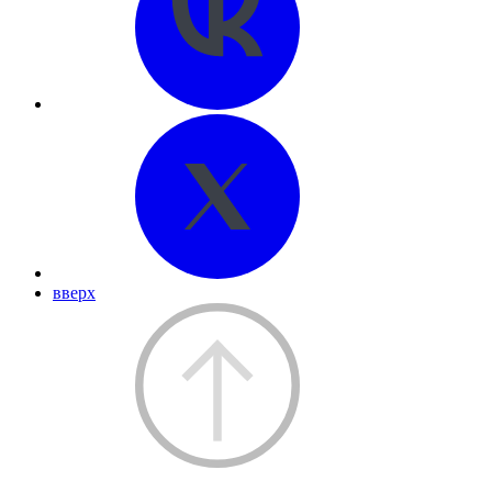
вверх