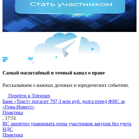
Cамый масштабный и точный канал о праве
Рассказываем о важных деловых и юридических событиях.
Перейти в Telegram
Банк «Траст» погасит 797,3 млн руб. долга перед ФНС за
«Гема-Инвест»
Практика
, 17:51
ВС запретил уравнивать цены участников закупок без учета
НДС
Практика