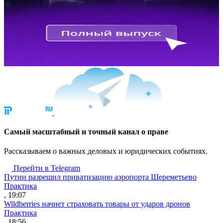
Cамый масштабный и точный канал о праве
Рассказываем о важных деловых и юридических событиях.
Перейти в Telegram
Путин разрешил приватизацию аэропорта Шереметьево
Практика
, 19:07
Wildberries начнет страховать товары от ударов дронов
Практика
, 18:56