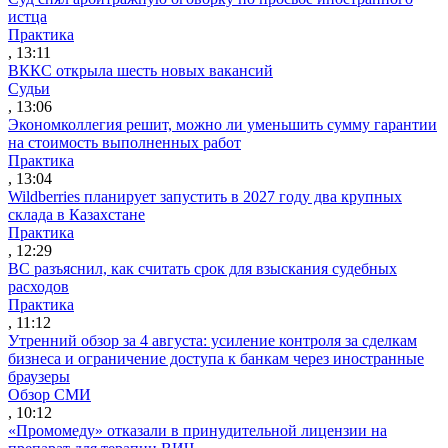
истца
Практика
, 13:11
ВККС открыла шесть новых вакансий
Судьи
, 13:06
Экономколлегия решит, можно ли уменьшить сумму гарантии
на стоимость выполненных работ
Практика
, 13:04
Wildberries планирует запустить в 2027 году два крупных
склада в Казахстане
Практика
, 12:29
ВС разъяснил, как считать срок для взыскания судебных
расходов
Практика
, 11:12
Утренний обзор за 4 августа: усиление контроля за сделкам
бизнеса и ограничение доступа к банкам через иностранные
браузеры
Обзор СМИ
, 10:12
«Промомеду» отказали в принудительной лицензии на