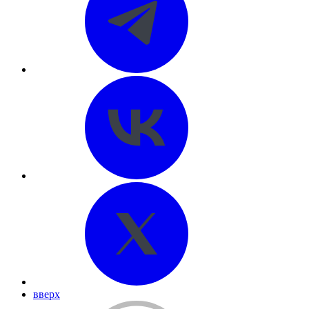
вверх