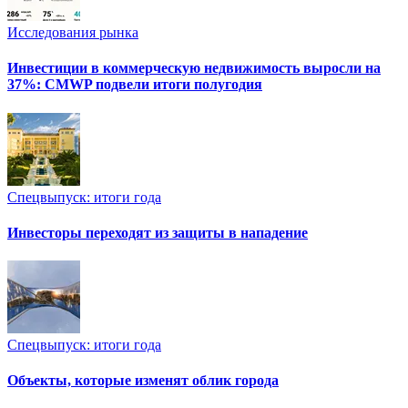
Исследования рынка
Инвестиции в коммерческую недвижимость выросли на
37%: CMWP подвели итоги полугодия
Спецвыпуск: итоги года
Инвесторы переходят из защиты в нападение
Спецвыпуск: итоги года
Объекты, которые изменят облик города