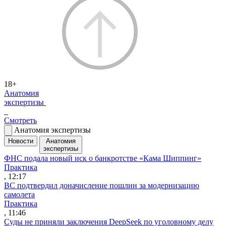
18+
Анатомия
экспертизы
Смотреть
Анатомия экспертизы
Новости
Анатомия
экспертизы
ФНС подала новый иск о банкротстве «Кама Шиппинг»
Практика
, 12:17
ВС подтвердил доначисление пошлин за модернизацию
самолета
Практика
, 11:46
Суды не приняли заключения DeepSeek по уголовному делу