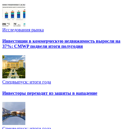
Исследования рынка
Инвестиции в коммерческую недвижимость выросли на
37%: CMWP подвели итоги полугодия
Спецвыпуск: итоги года
Инвесторы переходят из защиты в нападение
Спецвыпуск: итоги года