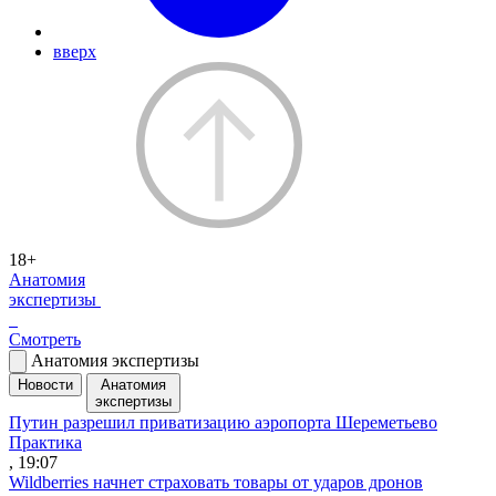
вверх
18+
Анатомия
экспертизы
Смотреть
Анатомия экспертизы
Новости
Анатомия
экспертизы
Путин разрешил приватизацию аэропорта Шереметьево
Практика
, 19:07
Wildberries начнет страховать товары от ударов дронов