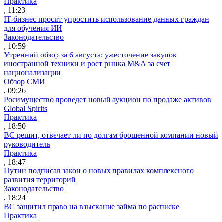
Практика
, 11:23
IT-бизнес просит упростить использование данных граждан
для обучения ИИ
Законодательство
, 10:59
Утренний обзор за 6 августа: ужесточение закупок
иностранной техники и рост рынка M&A за счет
национализации
Обзор СМИ
, 09:26
Росимущество проведет новый аукцион по продаже активов
Global Spirits
Практика
, 18:50
ВС решит, отвечает ли по долгам брошенной компании новый
руководитель
Практика
, 18:47
Путин подписал закон о новых правилах комплексного
развития территорий
Законодательство
, 18:24
ВС защитил право на взыскание займа по расписке
Практика