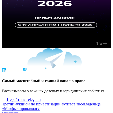
Cамый масштабный и точный канал о праве
Рассказываем о важных деловых и юридических событиях.
Перейти в Telegram
Третий аукцион по приватизации активов экс-владельца
«Макфы» провалился