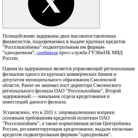
Полицейскими задержаны двое высокопоставленных
финансистов, подозреваемых в выдаче крупных кредитов
"Россельхозбанка" подконтрольным им фирмам-
"однодневкам",
сообщила
пресс-служба ГУЭБиПК МВД
России.
Одним из задержанных является управляющий региональным
филиалом одного из крупных коммерческих банков и
депутатом муниципального образования Смоленской
области. Ранее он занимал пост директора Смоленского
регионального филиала ОАО "Россельхозбанк". Второй
задержанный — начальник отдела кредитования и
инвестиций данного филиала.
Установлено, что в 2011 г. злоумышленники вопреки
основным требованиям кредитной политики ОАО
"Россельхозбанк", а также нормативным актам Центробанка
России, регламентирующим кредитование, выдали несколько
кредитов подконтрольным фирмам-"однодневкам".