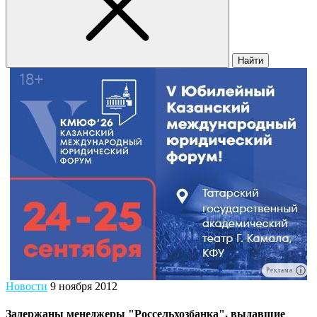
Найти
Реклама
Новости
9 ноября 2012
Задержаны менеджеры "Россельхозбанка", выдавшие