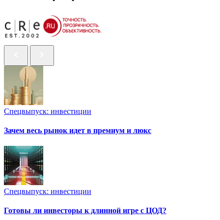
Спецвыпуск: инвестиции
Зачем весь рынок идет в премиум и люкс
Спецвыпуск: инвестиции
Готовы ли инвесторы к длинной игре с ЦОД?