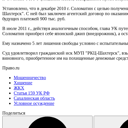
Установлено, что в декабре 2010 г. Соломатин с целью получ
Шахтерск". С ней был заключен агентский договор по оказани
будущих платежей 900 тыс. руб.
В июле 2011 г., действуя аналогичным способом, глава УК пу
Соломатин приобрел себе японский джип (внедорожник), а ос
Ему назначено 5 лет лишения свободы условно с испытательным
Суд удовлетворил гражданский иск МУП "РКЦ-Шахтерск", взыс
виновного, приобретенное им на похищенные денежные средс
Право.ru
Мошенничество
Хищение
ЖКХ
Статья 159 УК РФ
Сахалинская область
Условное осуждение
Поделиться