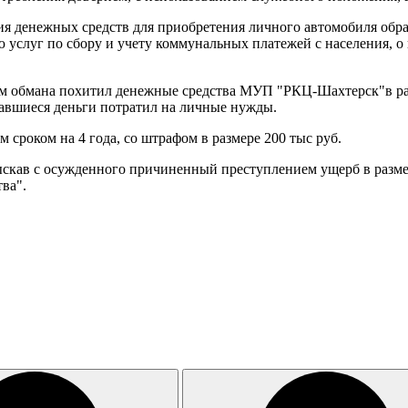
ения денежных средств для приобретения личного автомобиля о
ю услуг по сбору и учету коммунальных платежей с населения, 
тем обмана похитил денежные средства МУП "РКЦ-Шахтерск"в ра
тавшиеся деньги потратил на личные нужды.
 сроком на 4 года, со штрафом в размере 200 тыс руб.
кав с осужденного причиненный преступлением ущерб в размере
тва".