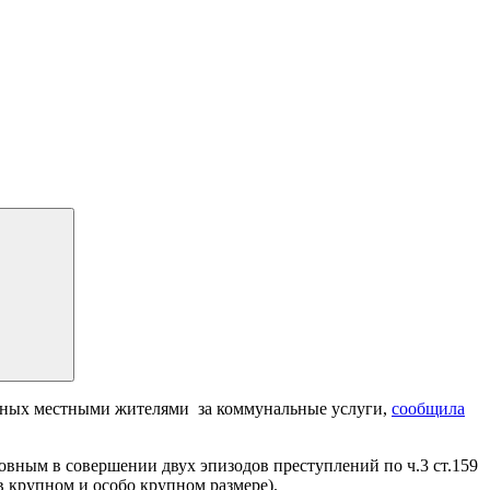
енных местными жителями за коммунальные услуги,
сообщила
ным в совершении двух эпизодов преступлений по ч.3 ст.159
в крупном и особо крупном размере).