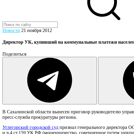
Новости
21 ноября 2012
Директор УК, купивший на коммунальные платежи населен
Поделиться
В Сахалинской области вынесен приговор руководителю упра
пресс-служба прокуратуры региона.
Углегорский городской суд
признал генерального директора О
и ч.4 ст.159 УК РФ (мошенничество, совершенное путем злоуп