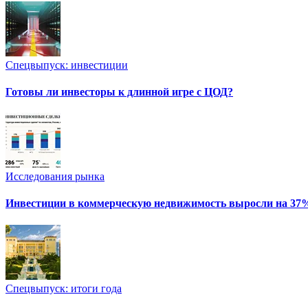
Спецвыпуск: инвестиции
Готовы ли инвесторы к длинной игре с ЦОД?
Исследования рынка
Инвестиции в коммерческую недвижимость выросли на 37
Спецвыпуск: итоги года