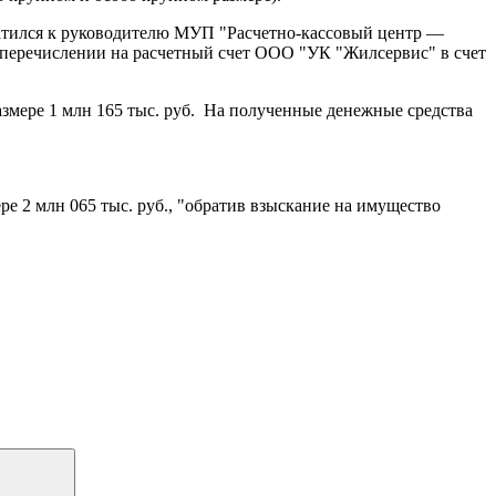
братился к руководителю МУП "Расчетно-кассовый центр —
о перечислении на расчетный счет ООО "УК "Жилсервис" в счет
змере 1 млн 165 тыс. руб. На полученные денежные средства
 2 млн 065 тыс. руб., "обратив взыскание на имущество