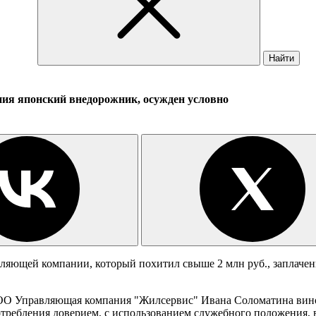
Найти
ия японский внедорожник, осужден условно
вляющей компании, который похитил свыше 2 млн руб., заплач
ОО Управляющая компания "Жилсервис" Ивана Соломатина винов
отребления доверием, с использованием служебного положения, 