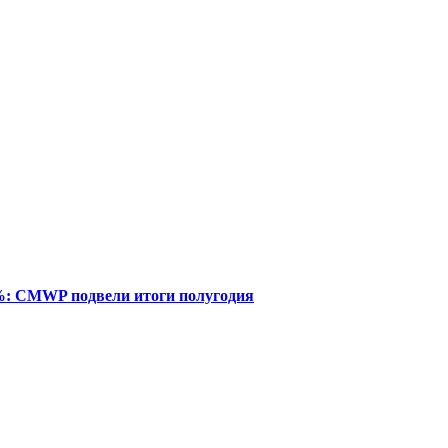
%: CMWP подвели итоги полугодия