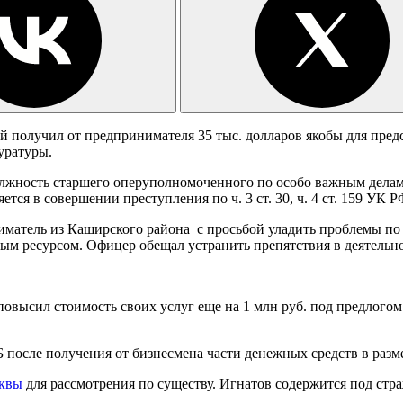
 получил от предпринимателя 35 тыс. долларов якобы для пред
уратуры.
жность старшего оперуполномоченного по особо важным делам 
ся в совершении преступления по ч. 3 ст. 30, ч. 4 ст. 159 УК 
иниматель из Каширского района с просьбой уладить проблемы п
ресурсом. Офицер обещал устранить препятствия в деятельнос
высил стоимость своих услуг еще на 1 млн руб. под предлогом 
после получения от бизнесмена части денежных средств в разм
сквы
для рассмотрения по существу. Игнатов содержится под стр