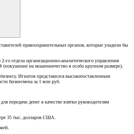
ставителей правоохранительных органов, которые уладили бы
2-го отдела организационно-аналитического управления
РФ (покушение на мошенничество в особо крупном размере).
о бизнесу. Игнатов представился высокопоставленным
ти бизнесмена за 1 млн руб.
для передачи денег в качестве взятки руководителям
ере 35 тыс. долларов США.
ажей.