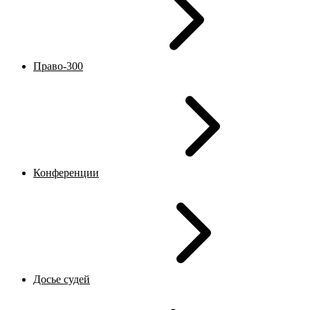
Право-300
Конференции
Досье судей