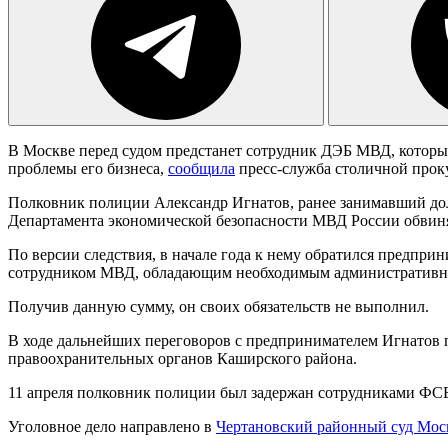
В Москве перед судом предстанет сотрудник ДЭБ МВД, который
проблемы его бизнеса,
сообщила
пресс-служба столичной прок
Полковник полиции Александр Игнатов, ранее занимавший дол
Департамента экономической безопасности МВД России обвиняет
По версии следствия, в начале года к нему обратился предпр
сотрудником МВД, обладающим необходимым административным 
Получив данную сумму, он своих обязательств не выполнил.
В ходе дальнейших переговоров с предпринимателем Игнатов по
правоохранительных органов Каширского района.
11 апреля полковник полиции был задержан сотрудниками ФСБ 
Уголовное дело направлено в
Чертановский районный суд Мо