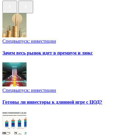
Спецвыпуск: инвестиции
Зачем весь рынок идет в премиум и люкс
Спецвыпуск: инвестиции
Готовы ли инвесторы к длинной игре с ЦОД?