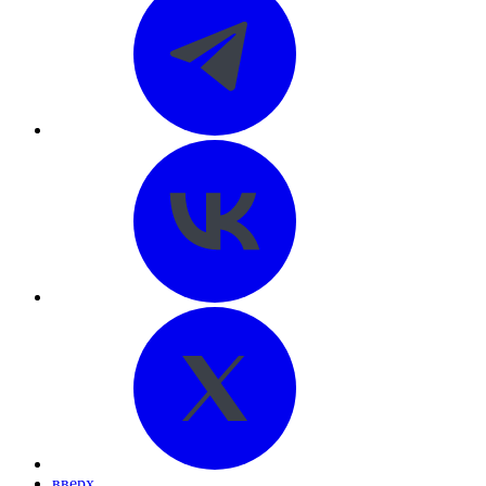
вверх