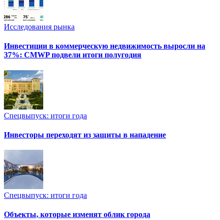
Исследования рынка
Инвестиции в коммерческую недвижимость выросли на
37%: CMWP подвели итоги полугодия
Спецвыпуск: итоги года
Инвесторы переходят из защиты в нападение
Спецвыпуск: итоги года
Объекты, которые изменят облик города