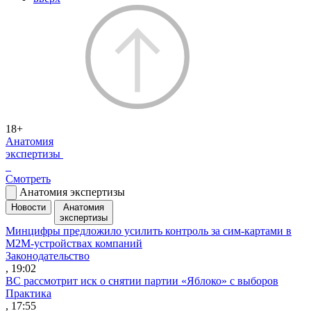
18+
Анатомия
экспертизы
Смотреть
Анатомия экспертизы
Новости
Анатомия
экспертизы
Минцифры предложило усилить контроль за сим-картами в
M2M-устройствах компаний
Законодательство
, 19:02
ВС рассмотрит иск о снятии партии «Яблоко» с выборов
Практика
, 17:55