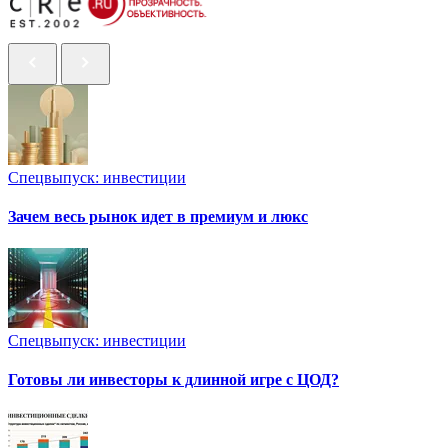
Спецвыпуск: инвестиции
Зачем весь рынок идет в премиум и люкс
Спецвыпуск: инвестиции
Готовы ли инвесторы к длинной игре с ЦОД?