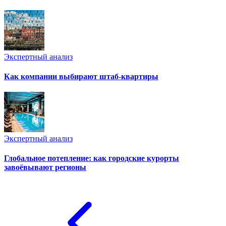
Экспертный анализ
Как компании выбирают штаб-квартиры
Экспертный анализ
Глобальное потепление: как городские курорты
завоёвывают регионы