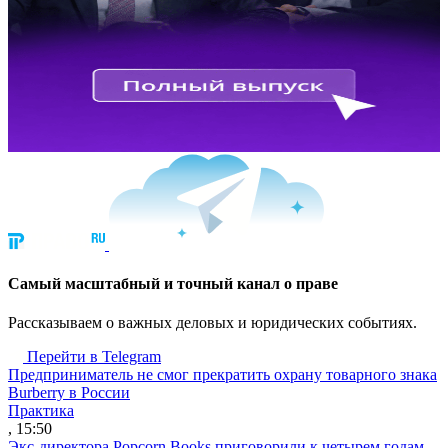
Cамый масштабный и точный канал о праве
Рассказываем о важных деловых и юридических событиях.
Перейти в Telegram
Предприниматель не смог прекратить охрану товарного знака
Burberry в России
Практика
, 15:50
Экс-директора Popcorn Books приговорили к четырем годам