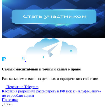
Cамый масштабный и точный канал о праве
Рассказываем о важных деловых и юридических событиях.
Перейти в Telegram
Кассация разрешила рассмотреть в РФ иск к «Альфа-Банку»
по еврооблигациям
Практика
, 13:28