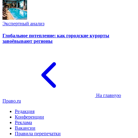
Экспертный анализ
Глобальное потепление: как городские курорты
завоёвывают регионы
На главную
Право.ru
Редакция
Конференции
Реклама
Вакансии
Правила перепечатки