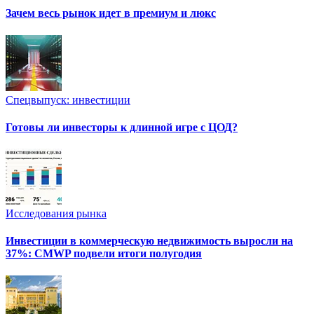
Зачем весь рынок идет в премиум и люкс
Спецвыпуск: инвестиции
Готовы ли инвесторы к длинной игре с ЦОД?
Исследования рынка
Инвестиции в коммерческую недвижимость выросли на
37%: CMWP подвели итоги полугодия