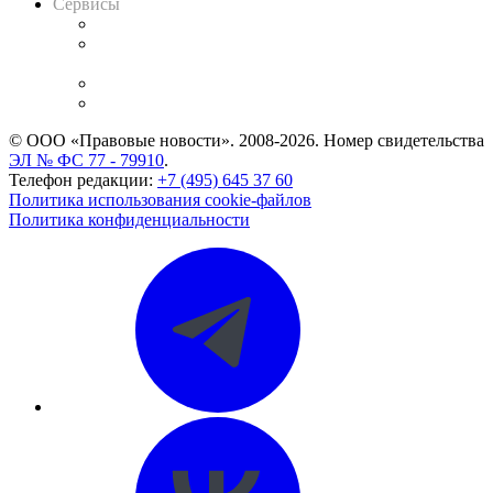
Сервисы
Справочно-правовая система
Casebook: мониторинг дел
и компаний
Caselook: поиск и анализ практики
CASE.ONE: управление юридической службой
© ООО «Правовые новости». 2008-2026.
Номер свидетельства
ЭЛ № ФС 77 - 79910
.
Телефон редакции:
+7 (495) 645 37 60
Политика использования cookie-файлов
Политика конфиденциальности