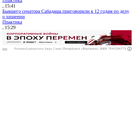
Практика
, 15:41
Бывшего сенатора Сабадаша приговорили к 12 годам по делу
о хищении
Практика
, 15:29
Реклама
Адвокатское бюро Санкт-Петербурга «Вертикаль» ИНН 7841290773
Реклама
АО"ПРАВО.РУ" ИНН: 7708095468