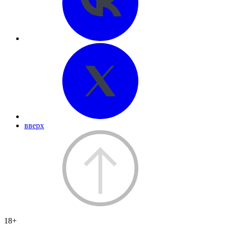
вверх
18+