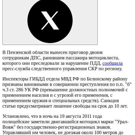
В Пензенской области вынесен приговор двоим
сотрудникам ДПС, ранившим пассажира мотоциклиста,
которого они преследовали за нарушение ПДД,
сообщила
пресс-служба следственного управления СКР по региону.
Инспекторы ГИБДД отдела МВД РФ по Белинскому району
признаны виновными в совершении преступления по п.п. "б"
ч.3 ст. 286 УК РФ (превышение должностных полномочий с
применением насилия и с угрозой его применения, с
применением оружия и специальных средств). Санкция
статьи предусматривает лишение свободы на срок до 10 лет.
Установлено, что в ночь на 19 августа 2011 года
полицейские заметили двигавшийся мотоцикл марки "Урал-
Вояж" без государственно-регистрационных знаков.
Управлявший им человек, не доезжая около 100 метров до