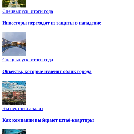
Спецвыпуск: итоги года
Инвесторы переходят из защиты в нападение
Спецвыпуск: итоги года
Объекты, которые изменят облик города
Экспертный анализ
Как компании выбирают штаб-квартиры