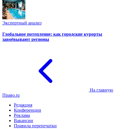
Экспертный анализ
Глобальное потепление: как городские курорты
завоёвывают регионы
На главную
Право.ru
Редакция
Конференции
Реклама
Вакансии
Правила перепечатки