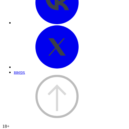
вверх
18+