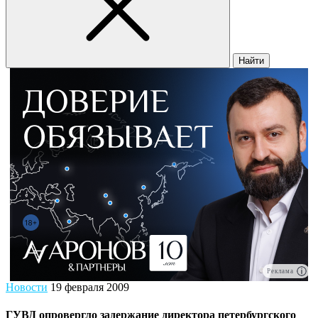
Найти
Реклама
Новости
19 февраля 2009
ГУВД опровергло задержание директора петербургского