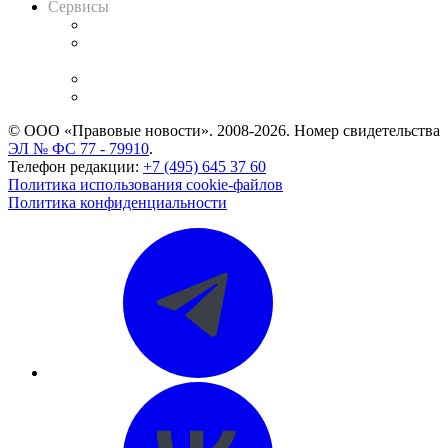
Сервисы
Справочно-правовая система
Casebook: мониторинг дел
и компаний
Caselook: поиск и анализ практики
CASE.ONE: управление юридической службой
© ООО «Правовые новости». 2008-2026.
Номер свидетельства
ЭЛ № ФС 77 - 79910
.
Телефон редакции:
+7 (495) 645 37 60
Политика использования cookie-файлов
Политика конфиденциальности