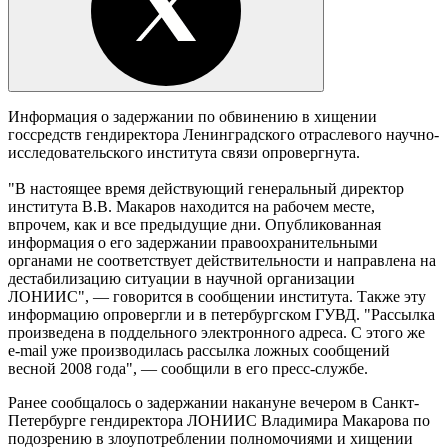
Информация о задержании по обвинению в хищении
госсредств гендиректора Ленинградского отраслевого научно-
исследовательского института связи опровергнута.
"В настоящее время действующий генеральный директор
института В.В. Макаров находится на рабочем месте,
впрочем, как и все предыдущие дни. Опубликованная
информация о его задержании правоохранительными
органами не соответствует действительности и направлена на
дестабилизацию ситуации в научной организации
ЛОНИИС", — говорится в сообщении института. Также эту
информацию опровергли и в петербургском ГУВД. "Рассылка
произведена в поддельного электронного адреса. С этого же
e-mail уже производилась рассылка ложных сообщений
весной 2008 года", — сообщили в его пресс-службе.
Ранее сообщалось о задержании накануне вечером в Санкт-
Петербурге гендиректора ЛОНИИС Владимира Макарова по
подозрению в злоупотреблении полномочиями и хищении