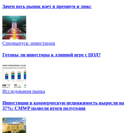
Зачем весь рынок идет в премиум и люкс
Спецвыпуск: инвестиции
Готовы ли инвесторы к длинной игре с ЦОД?
Исследования рынка
Инвестиции в коммерческую недвижимость выросли на
37%: CMWP подвели итоги полугодия